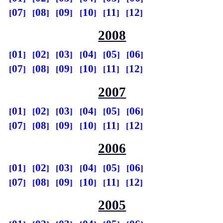
07
08
09
10
11
12
2008
01
02
03
04
05
06
07
08
09
10
11
12
2007
01
02
03
04
05
06
07
08
09
10
11
12
2006
01
02
03
04
05
06
07
08
09
10
11
12
2005