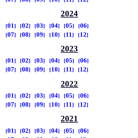
2024
01
02
03
04
05
06
07
08
09
10
11
12
2023
01
02
03
04
05
06
07
08
09
10
11
12
2022
01
02
03
04
05
06
07
08
09
10
11
12
2021
01
02
03
04
05
06