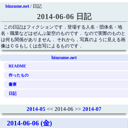
binzume.net
/ 日記
2014-06-06 日記
この日記はフィクションです．登場する人名・団体名・地
名・職業などはぜんぶ架空のものです． なので実際のものと
は何も関係がありません． それから，写真のように見える画
像はＣＧもしくは念写によるものです．
binzume.net
README
作ったもの
書庫
日記
2014-05
<< 2014-06 >>
2014-07
2014-06-06 (金)