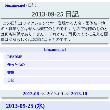
binzume.net
/ 日記
2013-09-25 日記
この日記はフィクションです．登場する人名・団体名・地
名・職業などはぜんぶ架空のものです． なので実際のものと
は何も関係がありません． それから，写真のように見える画
像はＣＧもしくは念写によるものです．
binzume.net
README
作ったもの
書庫
日記
2013-08
<< 2013-09 >>
2013-10
2013-09-25 (水)