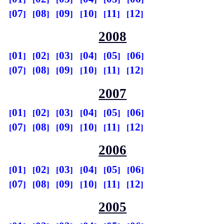
07
08
09
10
11
12
2008
01
02
03
04
05
06
07
08
09
10
11
12
2007
01
02
03
04
05
06
07
08
09
10
11
12
2006
01
02
03
04
05
06
07
08
09
10
11
12
2005