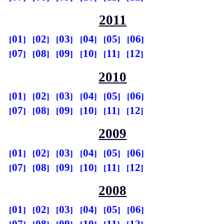
2011
01
02
03
04
05
06
07
08
09
10
11
12
2010
01
02
03
04
05
06
07
08
09
10
11
12
2009
01
02
03
04
05
06
07
08
09
10
11
12
2008
01
02
03
04
05
06