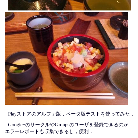
Playストアのアルファ版，ベータ版テストを使ってみた．
Google+のサークルやGroupsのユーザを登録できるのか．
エラーレポートも収集できるし，便利．