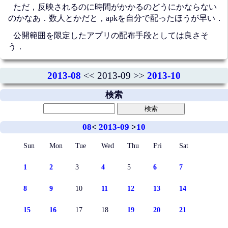
ただ，反映されるのに時間がかかるのどうにかならない
のかなあ．数人とかだと，apkを自分で配ったほうが早い．
公開範囲を限定したアプリの配布手段としては良さそ
う．
2013-08
<< 2013-09 >>
2013-10
検索
08
<
2013-09
>
10
Sun
Mon
Tue
Wed
Thu
Fri
Sat
1
2
3
4
5
6
7
8
9
10
11
12
13
14
15
16
17
18
19
20
21