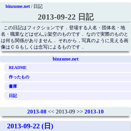
binzume.net
/ 日記
2013-09-22 日記
この日記はフィクションです．登場する人名・団体名・地
名・職業などはぜんぶ架空のものです． なので実際のものと
は何も関係がありません． それから，写真のように見える画
像はＣＧもしくは念写によるものです．
binzume.net
README
作ったもの
書庫
日記
2013-08
<< 2013-09 >>
2013-10
2013-09-22 (日)