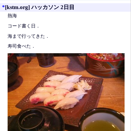
*
[kstm.org] ハッカソン 2日目
熱海
コード書く日．
海まで行ってきた．
寿司食べた．