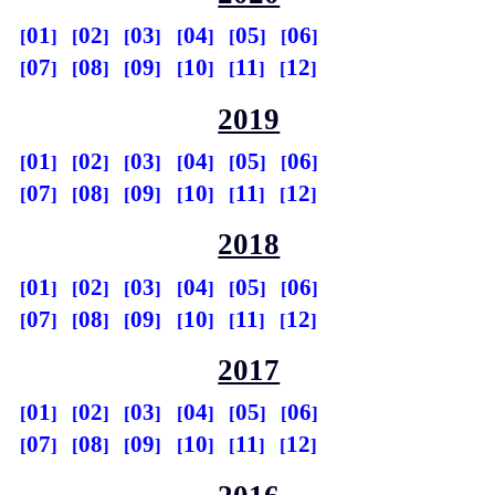
01
02
03
04
05
06
07
08
09
10
11
12
2019
01
02
03
04
05
06
07
08
09
10
11
12
2018
01
02
03
04
05
06
07
08
09
10
11
12
2017
01
02
03
04
05
06
07
08
09
10
11
12