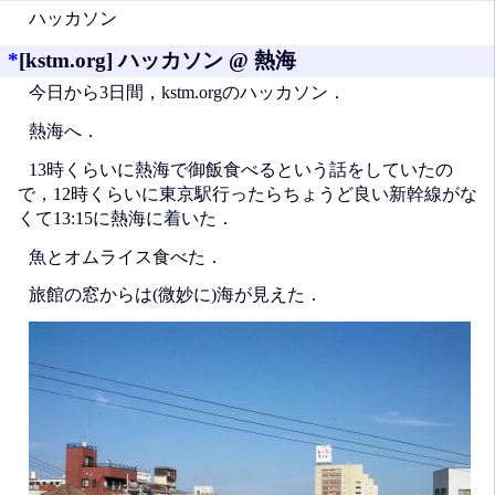
ハッカソン
*
[kstm.org] ハッカソン @ 熱海
今日から3日間，kstm.orgのハッカソン．
熱海へ．
13時くらいに熱海で御飯食べるという話をしていたの
で，12時くらいに東京駅行ったらちょうど良い新幹線がな
くて13:15に熱海に着いた．
魚とオムライス食べた．
旅館の窓からは(微妙に)海が見えた．