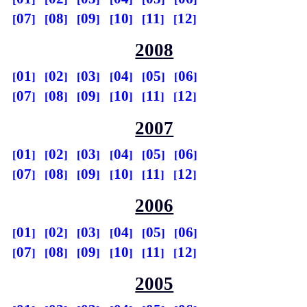
07
08
09
10
11
12
2008
01
02
03
04
05
06
07
08
09
10
11
12
2007
01
02
03
04
05
06
07
08
09
10
11
12
2006
01
02
03
04
05
06
07
08
09
10
11
12
2005