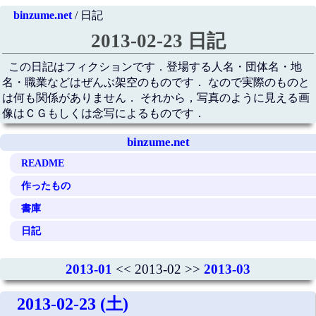
binzume.net
/ 日記
2013-02-23 日記
この日記はフィクションです．登場する人名・団体名・地
名・職業などはぜんぶ架空のものです． なので実際のものと
は何も関係がありません． それから，写真のように見える画
像はＣＧもしくは念写によるものです．
binzume.net
README
作ったもの
書庫
日記
2013-01
<< 2013-02 >>
2013-03
2013-02-23 (土)