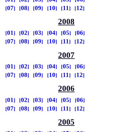
07
08
09
10
11
12
2008
01
02
03
04
05
06
07
08
09
10
11
12
2007
01
02
03
04
05
06
07
08
09
10
11
12
2006
01
02
03
04
05
06
07
08
09
10
11
12
2005