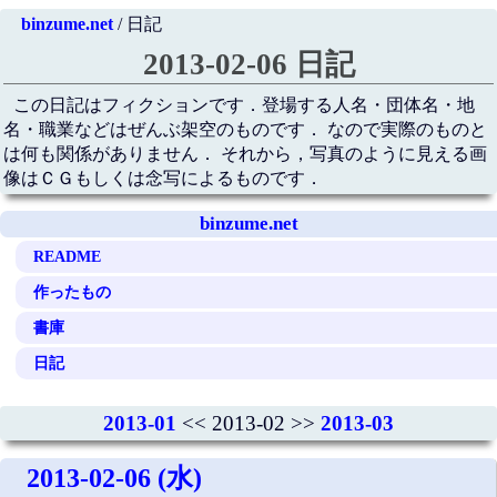
binzume.net
/ 日記
2013-02-06 日記
この日記はフィクションです．登場する人名・団体名・地
名・職業などはぜんぶ架空のものです． なので実際のものと
は何も関係がありません． それから，写真のように見える画
像はＣＧもしくは念写によるものです．
binzume.net
README
作ったもの
書庫
日記
2013-01
<< 2013-02 >>
2013-03
2013-02-06 (水)