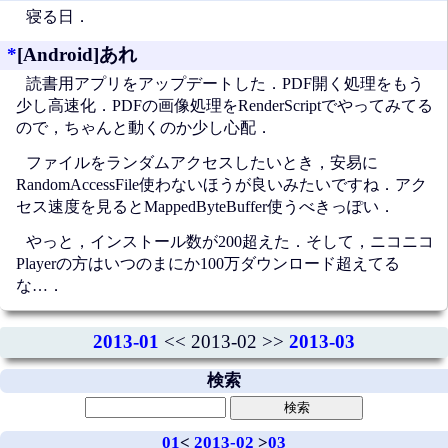
寝る日．
*
[Android]あれ
読書用アプリをアップデートした．PDF開く処理をもう
少し高速化．PDFの画像処理をRenderScriptでやってみてる
ので，ちゃんと動くのか少し心配．
ファイルをランダムアクセスしたいとき，安易に
RandomAccessFile使わないほうが良いみたいですね．アク
セス速度を見るとMappedByteBuffer使うべきっぽい．
やっと，インストール数が200超えた．そして，ニコニコ
Playerの方はいつのまにか100万ダウンロード超えてる
な…．
2013-01
<< 2013-02 >>
2013-03
検索
01
<
2013-02
>
03