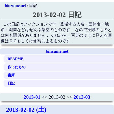
binzume.net
/ 日記
2013-02-02 日記
この日記はフィクションです．登場する人名・団体名・地
名・職業などはぜんぶ架空のものです． なので実際のものと
は何も関係がありません． それから，写真のように見える画
像はＣＧもしくは念写によるものです．
binzume.net
README
作ったもの
書庫
日記
2013-01
<< 2013-02 >>
2013-03
2013-02-02 (土)