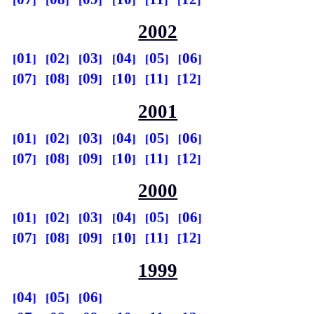
2002
01
02
03
04
05
06
07
08
09
10
11
12
2001
01
02
03
04
05
06
07
08
09
10
11
12
2000
01
02
03
04
05
06
07
08
09
10
11
12
1999
04
05
06