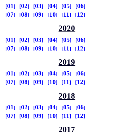
01
02
03
04
05
06
07
08
09
10
11
12
2020
01
02
03
04
05
06
07
08
09
10
11
12
2019
01
02
03
04
05
06
07
08
09
10
11
12
2018
01
02
03
04
05
06
07
08
09
10
11
12
2017