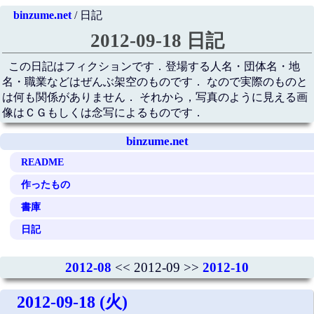
binzume.net
/ 日記
2012-09-18 日記
この日記はフィクションです．登場する人名・団体名・地
名・職業などはぜんぶ架空のものです． なので実際のものと
は何も関係がありません． それから，写真のように見える画
像はＣＧもしくは念写によるものです．
binzume.net
README
作ったもの
書庫
日記
2012-08
<< 2012-09 >>
2012-10
2012-09-18 (火)