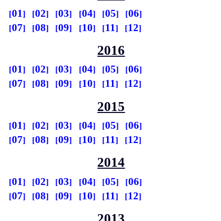
01
02
03
04
05
06
07
08
09
10
11
12
2016
01
02
03
04
05
06
07
08
09
10
11
12
2015
01
02
03
04
05
06
07
08
09
10
11
12
2014
01
02
03
04
05
06
07
08
09
10
11
12
2013