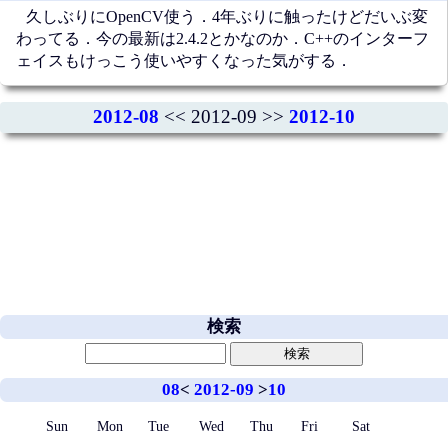
久しぶりにOpenCV使う．4年ぶりに触ったけどだいぶ変
わってる．今の最新は2.4.2とかなのか．C++のインターフ
ェイスもけっこう使いやすくなった気がする．
2012-08
<< 2012-09 >>
2012-10
検索
08
<
2012-09
>
10
Sun
Mon
Tue
Wed
Thu
Fri
Sat