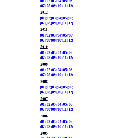
01
02
03
04
05
06
07
08
09
10
11
12
2012
01
02
03
04
05
06
07
08
09
10
11
12
2011
01
02
03
04
05
06
07
08
09
10
11
12
2010
01
02
03
04
05
06
07
08
09
10
11
12
2009
01
02
03
04
05
06
07
08
09
10
11
12
2008
01
02
03
04
05
06
07
08
09
10
11
12
2007
01
02
03
04
05
06
07
08
09
10
11
12
2006
01
02
03
04
05
06
07
08
09
10
11
12
2005