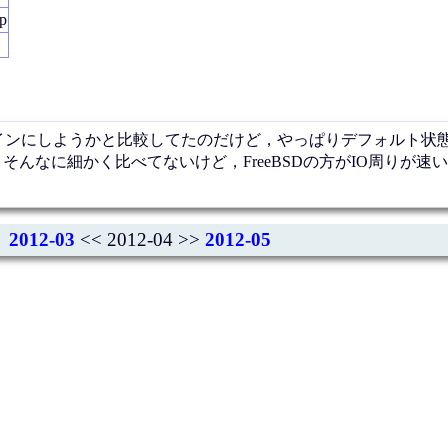
jp
どちらをメインにしようかと比較してたのだけど，やっぱりデフォルト
．そんなに細かく比べてないけど，FreeBSDの方がIO周りが速
2012-03
<< 2012-04 >>
2012-05