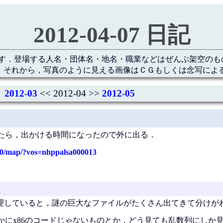
2012-04-07 日記
す．登場する人名・団体名・地名・職業などはぜんぶ架空のも
 それから，写真のように見える画像はＣＧもしくは念写によ
2012-03
<< 2012-04 >>
2012-05
いたら，出かける時間になったので外に出る．
10/map/?vos=nhppalsa000013
整理していると，謎の巨大なファイルがたくさん出てきて分けが
かにx86のコードじゃないものとか，どう見ても乱数列にしか