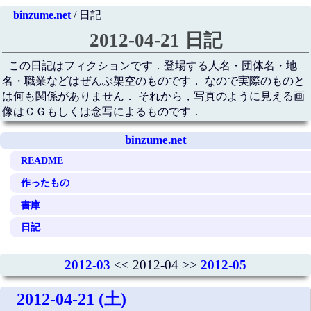
binzume.net
/ 日記
2012-04-21 日記
この日記はフィクションです．登場する人名・団体名・地
名・職業などはぜんぶ架空のものです． なので実際のものと
は何も関係がありません． それから，写真のように見える画
像はＣＧもしくは念写によるものです．
binzume.net
README
作ったもの
書庫
日記
2012-03
<< 2012-04 >>
2012-05
2012-04-21 (土)