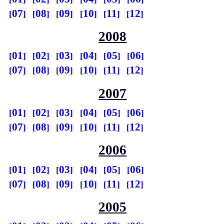
07
08
09
10
11
12
2008
01
02
03
04
05
06
07
08
09
10
11
12
2007
01
02
03
04
05
06
07
08
09
10
11
12
2006
01
02
03
04
05
06
07
08
09
10
11
12
2005