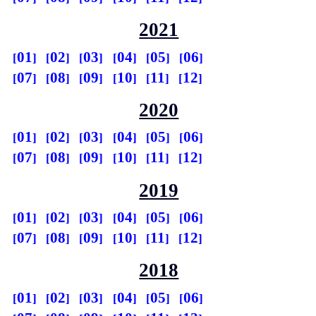
2021
01
02
03
04
05
06
07
08
09
10
11
12
2020
01
02
03
04
05
06
07
08
09
10
11
12
2019
01
02
03
04
05
06
07
08
09
10
11
12
2018
01
02
03
04
05
06