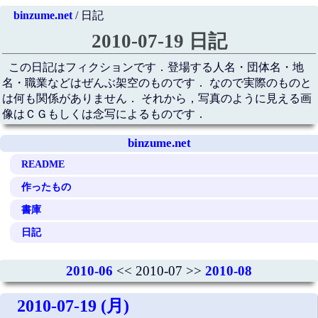
binzume.net
/ 日記
2010-07-19 日記
この日記はフィクションです．登場する人名・団体名・地
名・職業などはぜんぶ架空のものです． なので実際のものと
は何も関係がありません． それから，写真のように見える画
像はＣＧもしくは念写によるものです．
binzume.net
README
作ったもの
書庫
日記
2010-06
<< 2010-07 >>
2010-08
2010-07-19 (月)