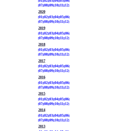
01
02
03
04
05
06
07
08
09
10
11
12
2020
01
02
03
04
05
06
07
08
09
10
11
12
2019
01
02
03
04
05
06
07
08
09
10
11
12
2018
01
02
03
04
05
06
07
08
09
10
11
12
2017
01
02
03
04
05
06
07
08
09
10
11
12
2016
01
02
03
04
05
06
07
08
09
10
11
12
2015
01
02
03
04
05
06
07
08
09
10
11
12
2014
01
02
03
04
05
06
07
08
09
10
11
12
2013