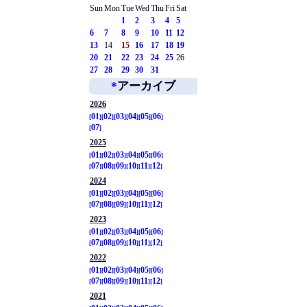
Sun
Mon
Tue
Wed
Thu
Fri
Sat
1
2
3
4
5
6
7
8
9
10
11
12
13
14
15
16
17
18
19
20
21
22
23
24
25
26
27
28
29
30
31
*
アーカイブ
2026
01
02
03
04
05
06
07
2025
01
02
03
04
05
06
07
08
09
10
11
12
2024
01
02
03
04
05
06
07
08
09
10
11
12
2023
01
02
03
04
05
06
07
08
09
10
11
12
2022
01
02
03
04
05
06
07
08
09
10
11
12
2021