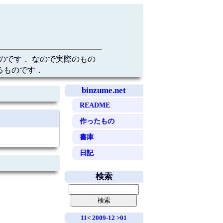
のです． なので実際のもの
るものです．
binzume.net
README
作ったもの
書庫
日記
検索
11
<
2009-12
>
01