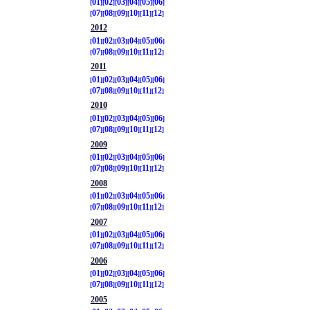
01
02
03
04
05
06
07
08
09
10
11
12
2012
01
02
03
04
05
06
07
08
09
10
11
12
2011
01
02
03
04
05
06
07
08
09
10
11
12
2010
01
02
03
04
05
06
07
08
09
10
11
12
2009
01
02
03
04
05
06
07
08
09
10
11
12
2008
01
02
03
04
05
06
07
08
09
10
11
12
2007
01
02
03
04
05
06
07
08
09
10
11
12
2006
01
02
03
04
05
06
07
08
09
10
11
12
2005