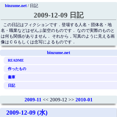
binzume.net
/ 日記
2009-12-09 日記
この日記はフィクションです．登場する人名・団体名・地
名・職業などはぜんぶ架空のものです． なので実際のものと
は何も関係がありません． それから，写真のように見える画
像はＣＧもしくは念写によるものです．
binzume.net
README
作ったもの
書庫
日記
2009-11
<< 2009-12 >>
2010-01
2009-12-09 (水)