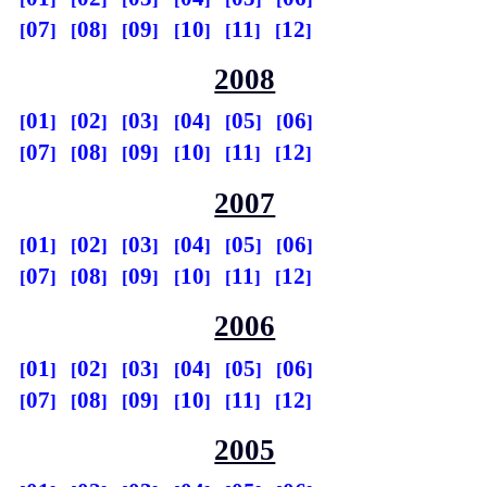
07
08
09
10
11
12
2008
01
02
03
04
05
06
07
08
09
10
11
12
2007
01
02
03
04
05
06
07
08
09
10
11
12
2006
01
02
03
04
05
06
07
08
09
10
11
12
2005