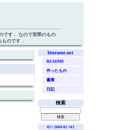
のです． なので実際のもの
るものです．
binzume.net
README
作ったもの
書庫
日記
検索
01
<
2009-02
>
03