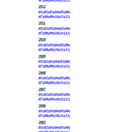
07
08
09
10
11
12
2012
01
02
03
04
05
06
07
08
09
10
11
12
2011
01
02
03
04
05
06
07
08
09
10
11
12
2010
01
02
03
04
05
06
07
08
09
10
11
12
2009
01
02
03
04
05
06
07
08
09
10
11
12
2008
01
02
03
04
05
06
07
08
09
10
11
12
2007
01
02
03
04
05
06
07
08
09
10
11
12
2006
01
02
03
04
05
06
07
08
09
10
11
12
2005
01
02
03
04
05
06