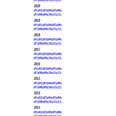
07
08
09
10
11
12
2020
01
02
03
04
05
06
07
08
09
10
11
12
2019
01
02
03
04
05
06
07
08
09
10
11
12
2018
01
02
03
04
05
06
07
08
09
10
11
12
2017
01
02
03
04
05
06
07
08
09
10
11
12
2016
01
02
03
04
05
06
07
08
09
10
11
12
2015
01
02
03
04
05
06
07
08
09
10
11
12
2014
01
02
03
04
05
06
07
08
09
10
11
12
2013
01
02
03
04
05
06