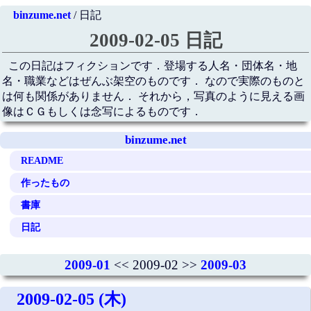
binzume.net
/ 日記
2009-02-05 日記
この日記はフィクションです．登場する人名・団体名・地
名・職業などはぜんぶ架空のものです． なので実際のものと
は何も関係がありません． それから，写真のように見える画
像はＣＧもしくは念写によるものです．
binzume.net
README
作ったもの
書庫
日記
2009-01
<< 2009-02 >>
2009-03
2009-02-05 (木)