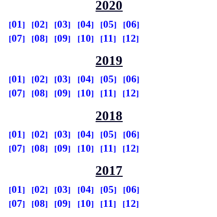
2020
01
02
03
04
05
06
07
08
09
10
11
12
2019
01
02
03
04
05
06
07
08
09
10
11
12
2018
01
02
03
04
05
06
07
08
09
10
11
12
2017
01
02
03
04
05
06
07
08
09
10
11
12