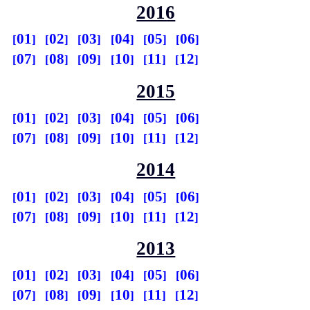
2016
01
02
03
04
05
06
07
08
09
10
11
12
2015
01
02
03
04
05
06
07
08
09
10
11
12
2014
01
02
03
04
05
06
07
08
09
10
11
12
2013
01
02
03
04
05
06
07
08
09
10
11
12