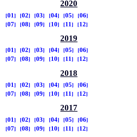
2020
01
02
03
04
05
06
07
08
09
10
11
12
2019
01
02
03
04
05
06
07
08
09
10
11
12
2018
01
02
03
04
05
06
07
08
09
10
11
12
2017
01
02
03
04
05
06
07
08
09
10
11
12