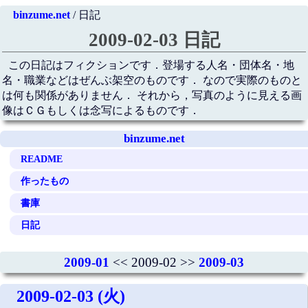
binzume.net
/ 日記
2009-02-03 日記
この日記はフィクションです．登場する人名・団体名・地
名・職業などはぜんぶ架空のものです． なので実際のものと
は何も関係がありません． それから，写真のように見える画
像はＣＧもしくは念写によるものです．
binzume.net
README
作ったもの
書庫
日記
2009-01
<< 2009-02 >>
2009-03
2009-02-03 (火)