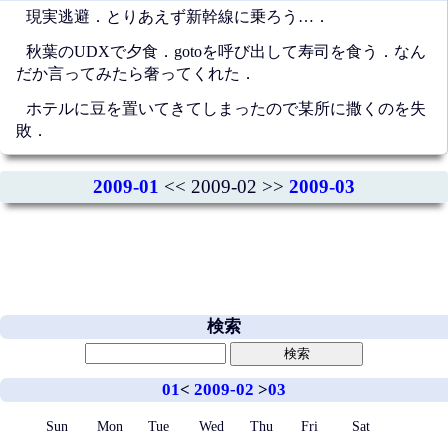
現実逃避．とりあえず新幹線に乗ろう…．
秋葉のUDXで夕食．gotoを呼び出して寿司を食う．なん
だか言ってみたら奢ってくれた．
ホテルに豆を置いてきてしまったので某所に撒くのを失
敗．
2009-01
<< 2009-02 >>
2009-03
検索
01
<
2009-02
>
03
Sun
Mon
Tue
Wed
Thu
Fri
Sat