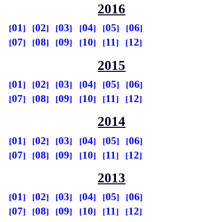
2016
01
02
03
04
05
06
07
08
09
10
11
12
2015
01
02
03
04
05
06
07
08
09
10
11
12
2014
01
02
03
04
05
06
07
08
09
10
11
12
2013
01
02
03
04
05
06
07
08
09
10
11
12