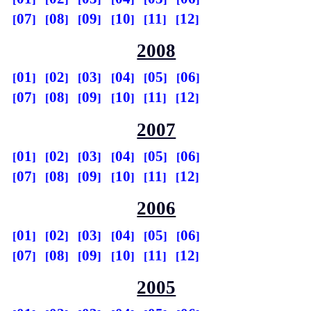
07
08
09
10
11
12
2008
01
02
03
04
05
06
07
08
09
10
11
12
2007
01
02
03
04
05
06
07
08
09
10
11
12
2006
01
02
03
04
05
06
07
08
09
10
11
12
2005