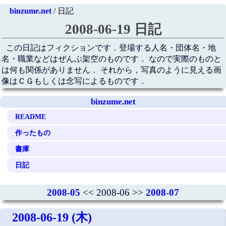
binzume.net
/ 日記
2008-06-19 日記
この日記はフィクションです．登場する人名・団体名・地
名・職業などはぜんぶ架空のものです． なので実際のものと
は何も関係がありません． それから，写真のように見える画
像はＣＧもしくは念写によるものです．
binzume.net
README
作ったもの
書庫
日記
2008-05
<< 2008-06 >>
2008-07
2008-06-19 (木)