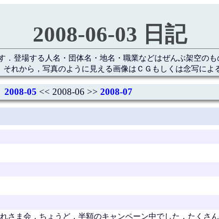
2008-06-03 日記
す．登場する人名・団体名・地名・職業などはぜんぶ架空のも
 それから，写真のように見える画像はＣＧもしくは念写によ
2008-05
<< 2008-06 >>
2008-07
かれさま会．ちょうど，半額のキャンペーン中でした．たくさ