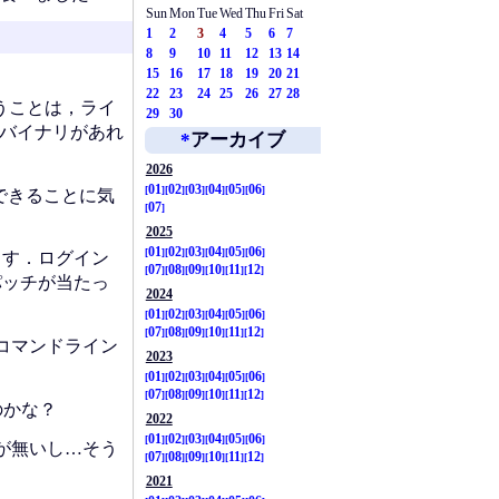
Sun
Mon
Tue
Wed
Thu
Fri
Sat
1
2
3
4
5
6
7
8
9
10
11
12
13
14
15
16
17
18
19
20
21
22
23
24
25
26
27
28
いうことは，ライ
29
30
もバイナリがあれ
*
アーカイブ
2026
01
02
03
04
05
06
できることに気
07
2025
01
02
03
04
05
06
ます．ログイン
07
08
09
10
11
12
パッチが当たっ
2024
01
02
03
04
05
06
07
08
09
10
11
12
コマンドライン
2023
01
02
03
04
05
06
07
08
09
10
11
12
のかな？
2022
01
02
03
04
05
06
が無いし…そう
07
08
09
10
11
12
2021