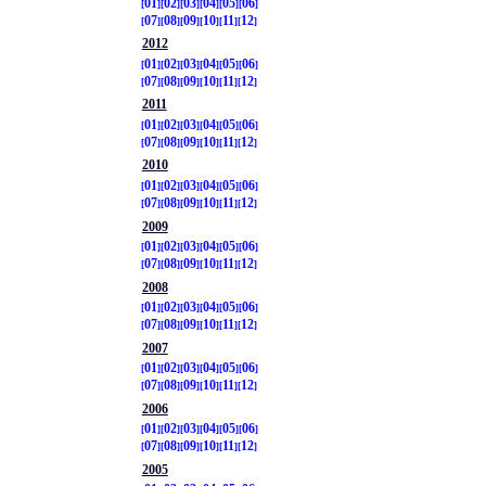
01
02
03
04
05
06
07
08
09
10
11
12
2012
01
02
03
04
05
06
07
08
09
10
11
12
2011
01
02
03
04
05
06
07
08
09
10
11
12
2010
01
02
03
04
05
06
07
08
09
10
11
12
2009
01
02
03
04
05
06
07
08
09
10
11
12
2008
01
02
03
04
05
06
07
08
09
10
11
12
2007
01
02
03
04
05
06
07
08
09
10
11
12
2006
01
02
03
04
05
06
07
08
09
10
11
12
2005