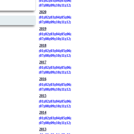
01
02
03
04
05
06
07
08
09
10
11
12
2020
01
02
03
04
05
06
07
08
09
10
11
12
2019
01
02
03
04
05
06
07
08
09
10
11
12
2018
01
02
03
04
05
06
07
08
09
10
11
12
2017
01
02
03
04
05
06
07
08
09
10
11
12
2016
01
02
03
04
05
06
07
08
09
10
11
12
2015
01
02
03
04
05
06
07
08
09
10
11
12
2014
01
02
03
04
05
06
07
08
09
10
11
12
2013