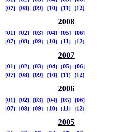
07
08
09
10
11
12
2008
01
02
03
04
05
06
07
08
09
10
11
12
2007
01
02
03
04
05
06
07
08
09
10
11
12
2006
01
02
03
04
05
06
07
08
09
10
11
12
2005