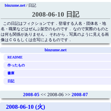
binzume.net
/ 日記
2008-06-10 日記
この日記はフィクションです．登場する人名・団体名・地
名・職業などはぜんぶ架空のものです． なので実際のものと
は何も関係がありません． それから，写真のように見える画
像はＣＧもしくは念写によるものです．
binzume.net
README
作ったもの
書庫
日記
2008-05
<< 2008-06 >>
2008-07
2008-06-10 (火)