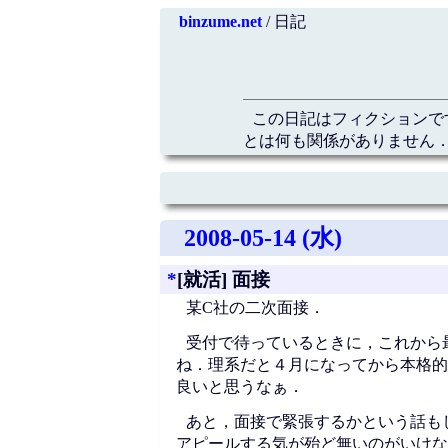
binzume.net
/ 日記
この日記はフィクションで
とは何も関係がありません．
2008-05-14 (水)
*
[就活] 面接
某C社の二次面接．
受付で待っているときに，これから
ね．理系だと４月になってから本格的
良いと思うなぁ．
あと，面接で緊張するかという話も
アピールする気が殆ど無いのがいけな