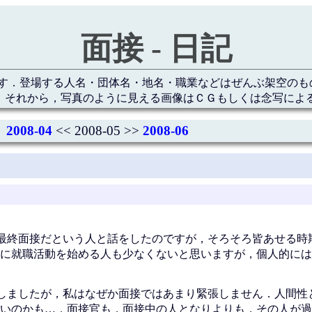
面接 - 日記
す．登場する人名・団体名・地名・職業などはぜんぶ架空のも
 それから，写真のように見える画像はＣＧもしくは念写によ
2008-04
<< 2008-05 >>
2008-06
最終面接だという人と話をしたのですが，そろそろ皆あせる時
に就職活動を始める人も少なくないと思いますが，個人的には
しましたが，私はなぜか面接ではあまり緊張しません．人間性
いのかも…．面接官も，面接中の人となりよりも，その人が過