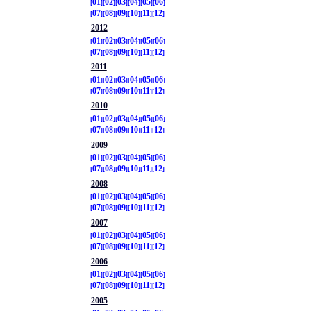
01
02
03
04
05
06
07
08
09
10
11
12
2012
01
02
03
04
05
06
07
08
09
10
11
12
2011
01
02
03
04
05
06
07
08
09
10
11
12
2010
01
02
03
04
05
06
07
08
09
10
11
12
2009
01
02
03
04
05
06
07
08
09
10
11
12
2008
01
02
03
04
05
06
07
08
09
10
11
12
2007
01
02
03
04
05
06
07
08
09
10
11
12
2006
01
02
03
04
05
06
07
08
09
10
11
12
2005