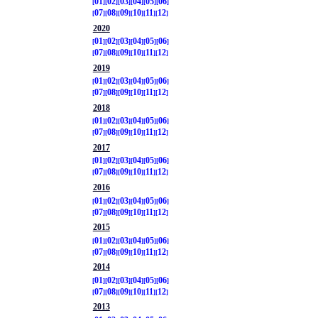
01
02
03
04
05
06
07
08
09
10
11
12
2020
01
02
03
04
05
06
07
08
09
10
11
12
2019
01
02
03
04
05
06
07
08
09
10
11
12
2018
01
02
03
04
05
06
07
08
09
10
11
12
2017
01
02
03
04
05
06
07
08
09
10
11
12
2016
01
02
03
04
05
06
07
08
09
10
11
12
2015
01
02
03
04
05
06
07
08
09
10
11
12
2014
01
02
03
04
05
06
07
08
09
10
11
12
2013