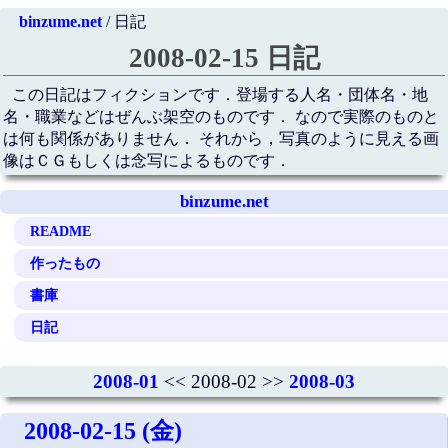
binzume.net
/ 日記
2008-02-15 日記
この日記はフィクションです．登場する人名・団体名・地
名・職業などはぜんぶ架空のものです． なので実際のものと
は何も関係がありません． それから，写真のように見える画
像はＣＧもしくは念写によるものです．
binzume.net
README
作ったもの
書庫
日記
2008-01
<< 2008-02 >>
2008-03
2008-02-15 (金)