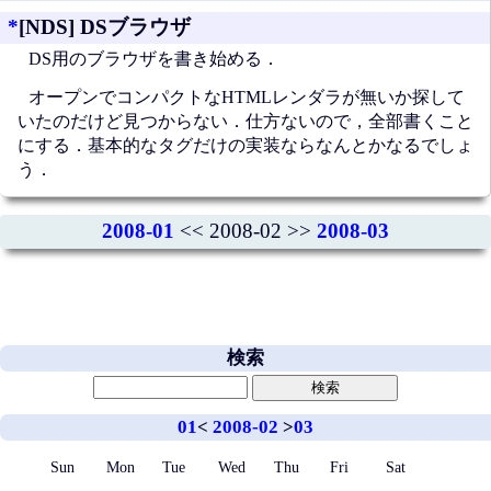
*
[NDS] DSブラウザ
DS用のブラウザを書き始める．
オープンでコンパクトなHTMLレンダラが無いか探して
いたのだけど見つからない．仕方ないので，全部書くこと
にする．基本的なタグだけの実装ならなんとかなるでしょ
う．
2008-01
<< 2008-02 >>
2008-03
検索
01
<
2008-02
>
03
Sun
Mon
Tue
Wed
Thu
Fri
Sat