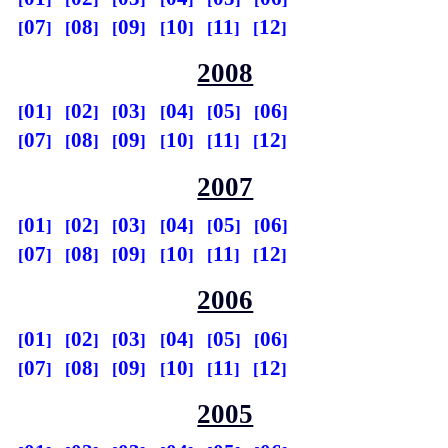
07
08
09
10
11
12
2008
01
02
03
04
05
06
07
08
09
10
11
12
2007
01
02
03
04
05
06
07
08
09
10
11
12
2006
01
02
03
04
05
06
07
08
09
10
11
12
2005