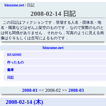
binzume.net
/ 日記
2008-02-14 日記
この日記はフィクションです．登場する人名・団体名・地
名・職業などはぜんぶ架空のものです． なので実際のものと
は何も関係がありません． それから，写真のように見える画
像はＣＧもしくは念写によるものです．
binzume.net
README
作ったもの
書庫
日記
2008-01
<< 2008-02 >>
2008-03
2008-02-14 (木)