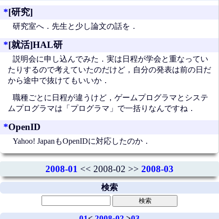
*
[研究]
研究室へ．先生と少し論文の話を．
*
[就活]HAL研
説明会に申し込んでみた．実は日程が学会と重なってい
たりするので考えていたのだけど，自分の発表は前の日だ
から途中で抜けてもいいか．
職種ごとに日程が違うけど，ゲームプログラマとシステ
ムプログラマは「プログラマ」で一括りなんですね．
*
OpenID
Yahoo! JapanもOpenIDに対応したのか．
2008-01
<< 2008-02 >>
2008-03
検索
01
<
2008-02
>
03