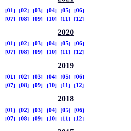
01
02
03
04
05
06
07
08
09
10
11
12
2020
01
02
03
04
05
06
07
08
09
10
11
12
2019
01
02
03
04
05
06
07
08
09
10
11
12
2018
01
02
03
04
05
06
07
08
09
10
11
12