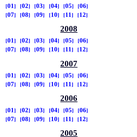
01
02
03
04
05
06
07
08
09
10
11
12
2008
01
02
03
04
05
06
07
08
09
10
11
12
2007
01
02
03
04
05
06
07
08
09
10
11
12
2006
01
02
03
04
05
06
07
08
09
10
11
12
2005