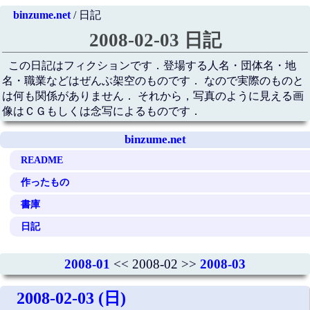
binzume.net
/ 日記
2008-02-03 日記
この日記はフィクションです．登場する人名・団体名・地
名・職業などはぜんぶ架空のものです． なので実際のものと
は何も関係がありません． それから，写真のように見える画
像はＣＧもしくは念写によるものです．
binzume.net
README
作ったもの
書庫
日記
2008-01
<< 2008-02 >>
2008-03
2008-02-03 (日)