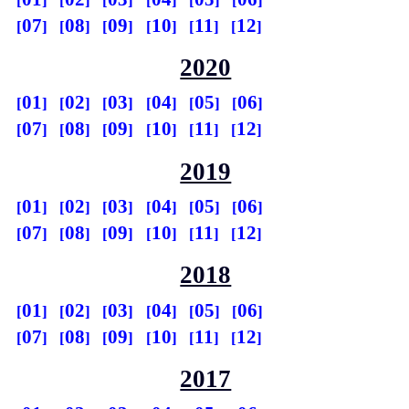
07
08
09
10
11
12
2020
01
02
03
04
05
06
07
08
09
10
11
12
2019
01
02
03
04
05
06
07
08
09
10
11
12
2018
01
02
03
04
05
06
07
08
09
10
11
12
2017