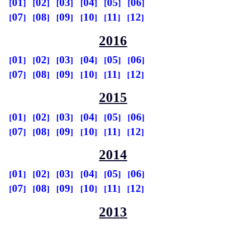
01
02
03
04
05
06
07
08
09
10
11
12
2016
01
02
03
04
05
06
07
08
09
10
11
12
2015
01
02
03
04
05
06
07
08
09
10
11
12
2014
01
02
03
04
05
06
07
08
09
10
11
12
2013