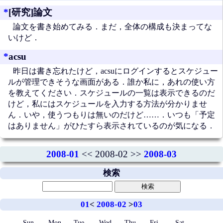
*
[研究]論文
論文を書き始めてみる．まだ，全体の構成も決まってな
いけど．
*
acsu
昨日は書き忘れたけど，acsuにログインするとスケジュー
ルが管理できそうな画面がある．誰か私に，あれの使い方
を教えてください．スケジュールの一覧は表示できるのだ
けど，私にはスケジュールを入力する方法が分かりませ
ん．いや，使うつもりは無いのだけど……．いつも「予定
はありません」がひたすら表示されているのが気になる．
2008-01
<< 2008-02 >>
2008-03
検索
01
<
2008-02
>
03
Sun
Mon
Tue
Wed
Thu
Fri
Sat