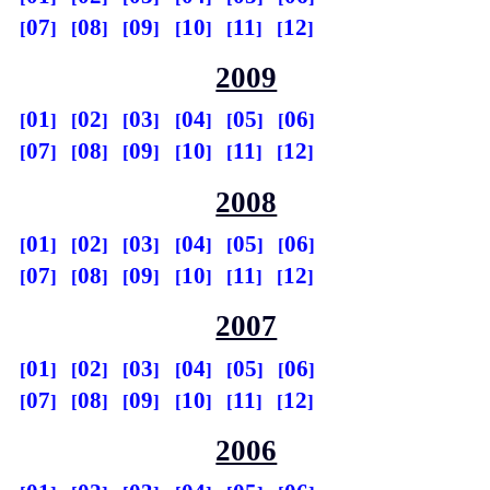
07
08
09
10
11
12
2009
01
02
03
04
05
06
07
08
09
10
11
12
2008
01
02
03
04
05
06
07
08
09
10
11
12
2007
01
02
03
04
05
06
07
08
09
10
11
12
2006