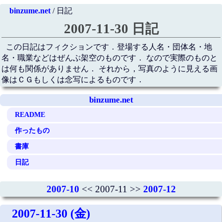
binzume.net
/ 日記
2007-11-30 日記
この日記はフィクションです．登場する人名・団体名・地
名・職業などはぜんぶ架空のものです． なので実際のものと
は何も関係がありません． それから，写真のように見える画
像はＣＧもしくは念写によるものです．
binzume.net
README
作ったもの
書庫
日記
2007-10
<< 2007-11 >>
2007-12
2007-11-30 (金)