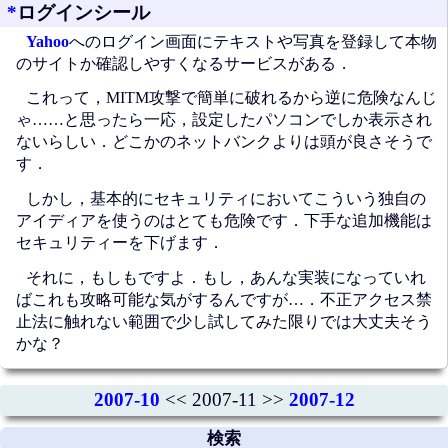
*
ログインシール
Yahoo
へのログイン画面にテキストや写真を登録して本物
のサイトか確認しやすくなるサービスがある．
これって，MITM攻撃で簡単に破れるから逆に危険なんじ
ゃ……と思ったら一応，設定したパソコンでしか表示され
ないらしい．どこかのネットバンクよりは頭が良さそうで
す．
しかし，基本的にセキュリティにおいてこういう独自の
アイディアを使うのはとても危険です．下手な追加機能は
セキュリティーを下げます．
それに，もしもですよ．もし，あんな実装になっていれ
ばこれも攻略可能な気がするんですが…．不正アクセス禁
止法に触れない範囲で少し試してみた限りでは大丈夫そう
かな？
2007-10
<< 2007-11 >>
2007-12
検索