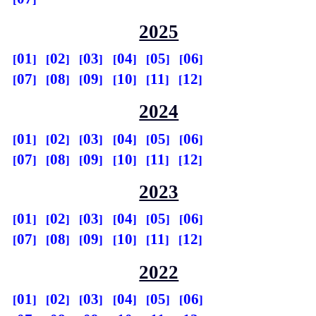
2025
01
02
03
04
05
06
07
08
09
10
11
12
2024
01
02
03
04
05
06
07
08
09
10
11
12
2023
01
02
03
04
05
06
07
08
09
10
11
12
2022
01
02
03
04
05
06