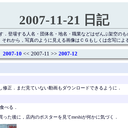
2007-11-21 日記
す．登場する人名・団体名・地名・職業などはぜんぶ架空のも
 それから，写真のように見える画像はＣＧもしくは念写によ
2007-10
<< 2007-11 >>
2007-12
し修正．まだ見ていない動画もダウンロードできるように．
て食べる．
った後に，店内のポスターを見てmeshiが何かに気づく．