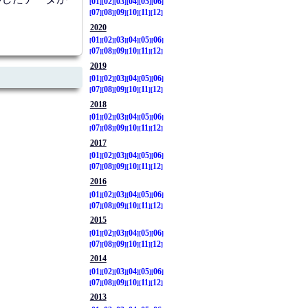
01
02
03
04
05
06
07
08
09
10
11
12
2020
01
02
03
04
05
06
07
08
09
10
11
12
2019
01
02
03
04
05
06
07
08
09
10
11
12
2018
01
02
03
04
05
06
07
08
09
10
11
12
2017
01
02
03
04
05
06
07
08
09
10
11
12
2016
01
02
03
04
05
06
07
08
09
10
11
12
2015
01
02
03
04
05
06
07
08
09
10
11
12
2014
01
02
03
04
05
06
07
08
09
10
11
12
2013