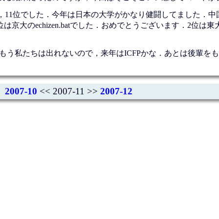
，11位でした．今年は日本の大学がかなり健闘してました．中
大のechizen.batでした．おめでとうございます．2位は東大の
はもう私たちは出れないので，来年はICFPかな．あとは後輩を
2007-10
<< 2007-11 >>
2007-12