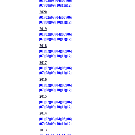
01
02
03
04
05
06
07
08
09
10
11
12
2020
01
02
03
04
05
06
07
08
09
10
11
12
2019
01
02
03
04
05
06
07
08
09
10
11
12
2018
01
02
03
04
05
06
07
08
09
10
11
12
2017
01
02
03
04
05
06
07
08
09
10
11
12
2016
01
02
03
04
05
06
07
08
09
10
11
12
2015
01
02
03
04
05
06
07
08
09
10
11
12
2014
01
02
03
04
05
06
07
08
09
10
11
12
2013