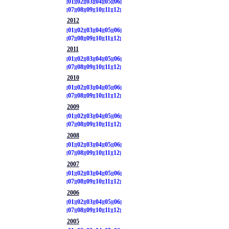
01
02
03
04
05
06
07
08
09
10
11
12
2012
01
02
03
04
05
06
07
08
09
10
11
12
2011
01
02
03
04
05
06
07
08
09
10
11
12
2010
01
02
03
04
05
06
07
08
09
10
11
12
2009
01
02
03
04
05
06
07
08
09
10
11
12
2008
01
02
03
04
05
06
07
08
09
10
11
12
2007
01
02
03
04
05
06
07
08
09
10
11
12
2006
01
02
03
04
05
06
07
08
09
10
11
12
2005