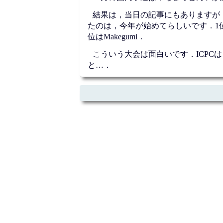
結果は，当日の記事にもありますが
たのは，今年が始めてらしいです．1位は京
位はMakegumi．
こういう大会は面白いです．ICPC
と…．