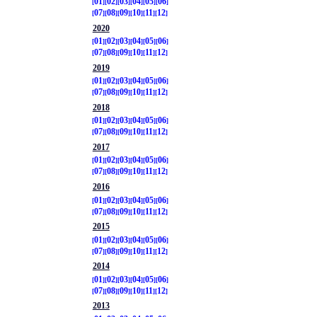
01
02
03
04
05
06
07
08
09
10
11
12
2020
01
02
03
04
05
06
07
08
09
10
11
12
2019
01
02
03
04
05
06
07
08
09
10
11
12
2018
01
02
03
04
05
06
07
08
09
10
11
12
2017
01
02
03
04
05
06
07
08
09
10
11
12
2016
01
02
03
04
05
06
07
08
09
10
11
12
2015
01
02
03
04
05
06
07
08
09
10
11
12
2014
01
02
03
04
05
06
07
08
09
10
11
12
2013