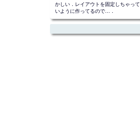
かしい．レイアウトを固定しちゃっても
いように作ってるので…．