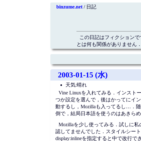
binzume.net
/ 日記
この日記はフィクションで
とは何も関係がありません．
2003-01-15 (水)
天気:晴れ
Vine Linuxを入れてみる．イ
つか設定を選んで，後はかってにイン
動するし，Mozillaも入ってるし…
倒で，結局日本語を使うのはあきらめ
Mozillaを少し使ってみる．試
認してませんでした．スタイルシート
display:inlineを指定すると中