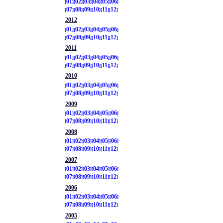
01
02
03
04
05
06
07
08
09
10
11
12
2012
01
02
03
04
05
06
07
08
09
10
11
12
2011
01
02
03
04
05
06
07
08
09
10
11
12
2010
01
02
03
04
05
06
07
08
09
10
11
12
2009
01
02
03
04
05
06
07
08
09
10
11
12
2008
01
02
03
04
05
06
07
08
09
10
11
12
2007
01
02
03
04
05
06
07
08
09
10
11
12
2006
01
02
03
04
05
06
07
08
09
10
11
12
2005