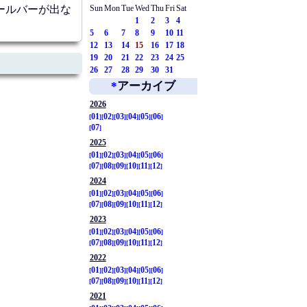
ールバーが出な
Sun
Mon
Tue
Wed
Thu
Fri
Sat
1
2
3
4
5
6
7
8
9
10
11
12
13
14
15
16
17
18
19
20
21
22
23
24
25
26
27
28
29
30
31
*
アーカイブ
2026
01
02
03
04
05
06
07
2025
01
02
03
04
05
06
07
08
09
10
11
12
2024
01
02
03
04
05
06
07
08
09
10
11
12
2023
01
02
03
04
05
06
07
08
09
10
11
12
2022
01
02
03
04
05
06
07
08
09
10
11
12
2021