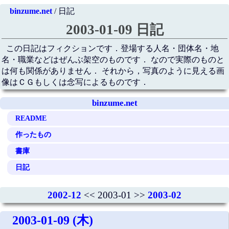
binzume.net
/ 日記
2003-01-09 日記
この日記はフィクションです．登場する人名・団体名・地
名・職業などはぜんぶ架空のものです． なので実際のものと
は何も関係がありません． それから，写真のように見える画
像はＣＧもしくは念写によるものです．
binzume.net
README
作ったもの
書庫
日記
2002-12
<< 2003-01 >>
2003-02
2003-01-09 (木)