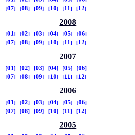
07
08
09
10
11
12
2008
01
02
03
04
05
06
07
08
09
10
11
12
2007
01
02
03
04
05
06
07
08
09
10
11
12
2006
01
02
03
04
05
06
07
08
09
10
11
12
2005