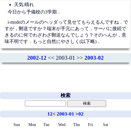
天気:晴れ
今日から予備校の3学期．
i-modeのメールのヘッダって見せてもらえるんですね．で
すが，郵送ですか？端末が手元にあって，サーバに接続で
きるのに何でわざわざ郵送なんでしょう？そのへんが，意
味不明です．もっと自然にやさしく(以下略)．
2002-12
<< 2003-01 >>
2003-02
検索
12
<
2003-01
>
02
Sun
Mon
Tue
Wed
Thu
Fri
Sat