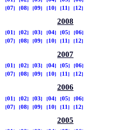
07
08
09
10
11
12
2008
01
02
03
04
05
06
07
08
09
10
11
12
2007
01
02
03
04
05
06
07
08
09
10
11
12
2006
01
02
03
04
05
06
07
08
09
10
11
12
2005