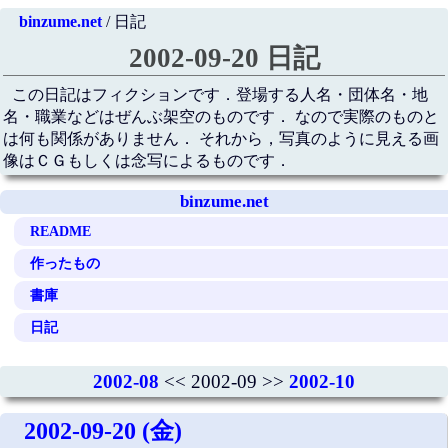
binzume.net
/ 日記
2002-09-20 日記
この日記はフィクションです．登場する人名・団体名・地
名・職業などはぜんぶ架空のものです． なので実際のものと
は何も関係がありません． それから，写真のように見える画
像はＣＧもしくは念写によるものです．
binzume.net
README
作ったもの
書庫
日記
2002-08
<< 2002-09 >>
2002-10
2002-09-20 (金)