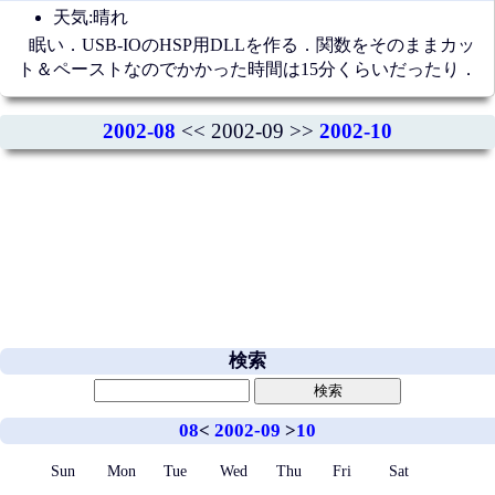
天気:晴れ
眠い．USB-IOのHSP用DLLを作る．関数をそのままカッ
ト＆ペーストなのでかかった時間は15分くらいだったり．
2002-08
<< 2002-09 >>
2002-10
検索
08
<
2002-09
>
10
Sun
Mon
Tue
Wed
Thu
Fri
Sat