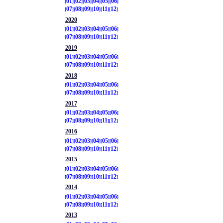
01
02
03
04
05
06
07
08
09
10
11
12
2020
01
02
03
04
05
06
07
08
09
10
11
12
2019
01
02
03
04
05
06
07
08
09
10
11
12
2018
01
02
03
04
05
06
07
08
09
10
11
12
2017
01
02
03
04
05
06
07
08
09
10
11
12
2016
01
02
03
04
05
06
07
08
09
10
11
12
2015
01
02
03
04
05
06
07
08
09
10
11
12
2014
01
02
03
04
05
06
07
08
09
10
11
12
2013