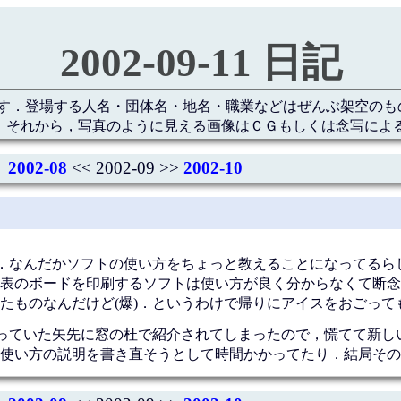
2002-09-11 日記
す．登場する人名・団体名・地名・職業などはぜんぶ架空のも
 それから，写真のように見える画像はＣＧもしくは念写によ
2002-08
<< 2002-09 >>
2002-10
．なんだかソフトの使い方をちょっと教えることになってるら
表のボードを印刷するソフトは使い方が良く分からなくて断念
たものなんだけど(爆)．というわけで帰りにアイスをおごって
思っていた矢先に窓の杜で紹介されてしまったので，慌てて新し
使い方の説明を書き直そうとして時間かかってたり．結局その