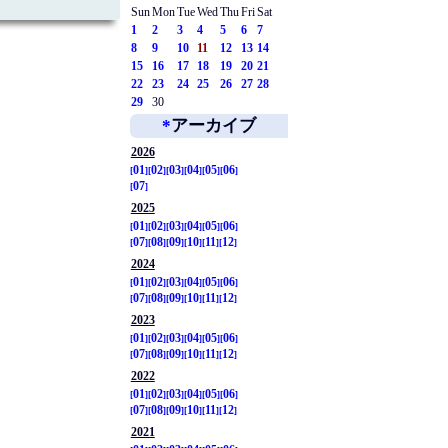
Sun
Mon
Tue
Wed
Thu
Fri
Sat
1
2
3
4
5
6
7
8
9
10
11
12
13
14
15
16
17
18
19
20
21
22
23
24
25
26
27
28
29
30
*
アーカイブ
2026
01
02
03
04
05
06
07
2025
01
02
03
04
05
06
07
08
09
10
11
12
2024
01
02
03
04
05
06
07
08
09
10
11
12
2023
01
02
03
04
05
06
07
08
09
10
11
12
2022
01
02
03
04
05
06
07
08
09
10
11
12
2021