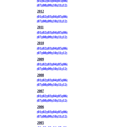
01
02
03
04
05
06
07
08
09
10
11
12
2012
01
02
03
04
05
06
07
08
09
10
11
12
2011
01
02
03
04
05
06
07
08
09
10
11
12
2010
01
02
03
04
05
06
07
08
09
10
11
12
2009
01
02
03
04
05
06
07
08
09
10
11
12
2008
01
02
03
04
05
06
07
08
09
10
11
12
2007
01
02
03
04
05
06
07
08
09
10
11
12
2006
01
02
03
04
05
06
07
08
09
10
11
12
2005