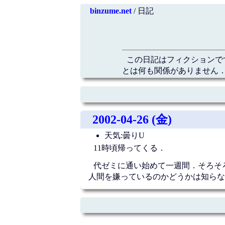
binzume.net
/ 日記
この日記はフィクションで
とは何も関係がありません．
2002-04-26 (金)
天気:曇りU
11時頃帰ってくる．
代ゼミに通い始めて一週間．そろそ
人間を嫌っているのかどうかは知らな