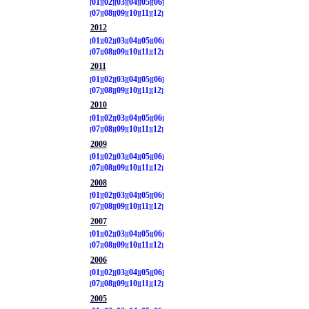
01
02
03
04
05
06
07
08
09
10
11
12
2012
01
02
03
04
05
06
07
08
09
10
11
12
2011
01
02
03
04
05
06
07
08
09
10
11
12
2010
01
02
03
04
05
06
07
08
09
10
11
12
2009
01
02
03
04
05
06
07
08
09
10
11
12
2008
01
02
03
04
05
06
07
08
09
10
11
12
2007
01
02
03
04
05
06
07
08
09
10
11
12
2006
01
02
03
04
05
06
07
08
09
10
11
12
2005