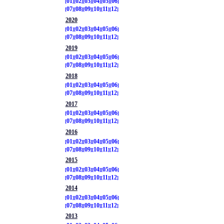
01
02
03
04
05
06
07
08
09
10
11
12
2020
01
02
03
04
05
06
07
08
09
10
11
12
2019
01
02
03
04
05
06
07
08
09
10
11
12
2018
01
02
03
04
05
06
07
08
09
10
11
12
2017
01
02
03
04
05
06
07
08
09
10
11
12
2016
01
02
03
04
05
06
07
08
09
10
11
12
2015
01
02
03
04
05
06
07
08
09
10
11
12
2014
01
02
03
04
05
06
07
08
09
10
11
12
2013