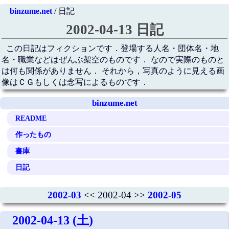
binzume.net
/ 日記
2002-04-13 日記
この日記はフィクションです．登場する人名・団体名・地
名・職業などはぜんぶ架空のものです． なので実際のものと
は何も関係がありません． それから，写真のように見える画
像はＣＧもしくは念写によるものです．
binzume.net
README
作ったもの
書庫
日記
2002-03
<< 2002-04 >>
2002-05
2002-04-13 (土)