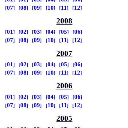
07
08
09
10
11
12
2008
01
02
03
04
05
06
07
08
09
10
11
12
2007
01
02
03
04
05
06
07
08
09
10
11
12
2006
01
02
03
04
05
06
07
08
09
10
11
12
2005