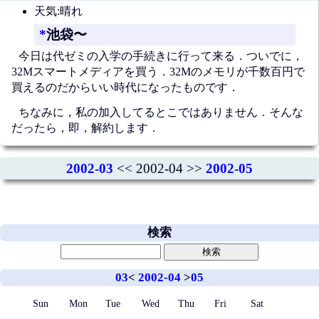
天気:晴れ
*
池袋〜
今日は代ゼミの入学の手続きに行って来る．ついでに，
32Mスマートメディアを買う．32Mのメモリが千数百円で
買えるのだからいい時代になったものです．
ちなみに，私の加入してるとこではありません．そんな
だったら，即，解約します．
2002-03
<< 2002-04 >>
2002-05
検索
03
<
2002-04
>
05
Sun
Mon
Tue
Wed
Thu
Fri
Sat