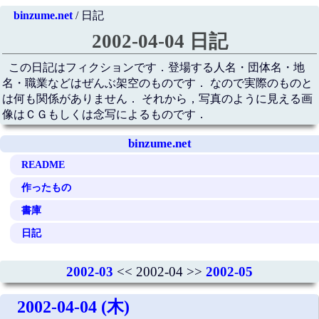
binzume.net
/ 日記
2002-04-04 日記
この日記はフィクションです．登場する人名・団体名・地
名・職業などはぜんぶ架空のものです． なので実際のものと
は何も関係がありません． それから，写真のように見える画
像はＣＧもしくは念写によるものです．
binzume.net
README
作ったもの
書庫
日記
2002-03
<< 2002-04 >>
2002-05
2002-04-04 (木)