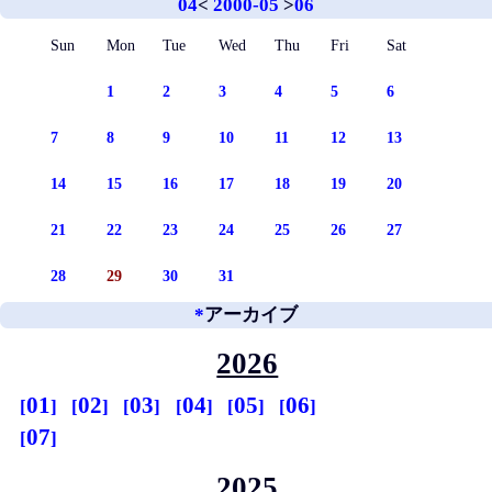
04
<
2000-05
>
06
Sun
Mon
Tue
Wed
Thu
Fri
Sat
1
2
3
4
5
6
7
8
9
10
11
12
13
14
15
16
17
18
19
20
21
22
23
24
25
26
27
28
29
30
31
*
アーカイブ
2026
01
02
03
04
05
06
07
2025