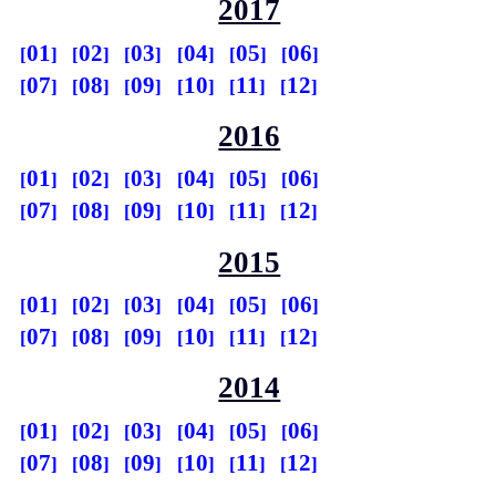
2017
01
02
03
04
05
06
07
08
09
10
11
12
2016
01
02
03
04
05
06
07
08
09
10
11
12
2015
01
02
03
04
05
06
07
08
09
10
11
12
2014
01
02
03
04
05
06
07
08
09
10
11
12