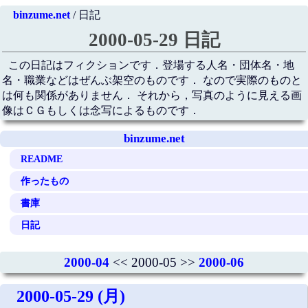
binzume.net
/ 日記
2000-05-29 日記
この日記はフィクションです．登場する人名・団体名・地
名・職業などはぜんぶ架空のものです． なので実際のものと
は何も関係がありません． それから，写真のように見える画
像はＣＧもしくは念写によるものです．
binzume.net
README
作ったもの
書庫
日記
2000-04
<< 2000-05 >>
2000-06
2000-05-29 (月)