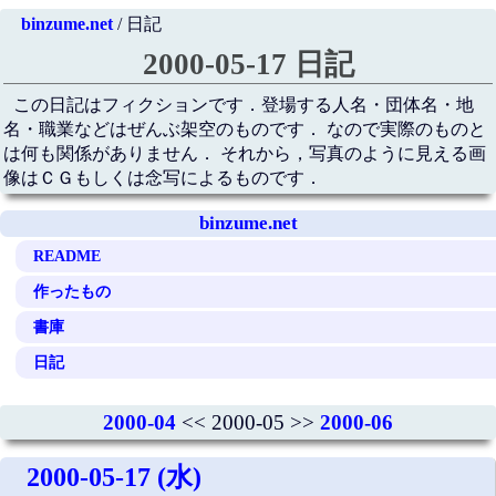
binzume.net
/ 日記
2000-05-17 日記
この日記はフィクションです．登場する人名・団体名・地
名・職業などはぜんぶ架空のものです． なので実際のものと
は何も関係がありません． それから，写真のように見える画
像はＣＧもしくは念写によるものです．
binzume.net
README
作ったもの
書庫
日記
2000-04
<< 2000-05 >>
2000-06
2000-05-17 (水)