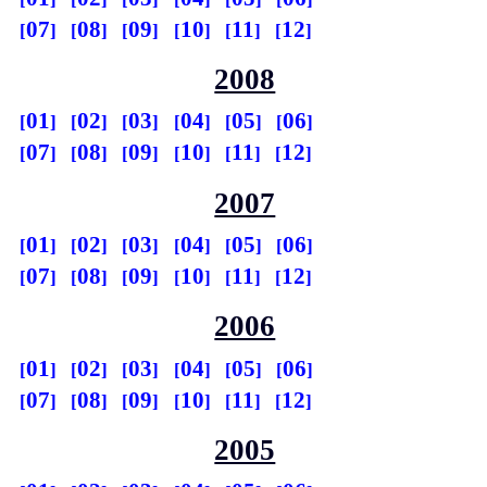
07
08
09
10
11
12
2008
01
02
03
04
05
06
07
08
09
10
11
12
2007
01
02
03
04
05
06
07
08
09
10
11
12
2006
01
02
03
04
05
06
07
08
09
10
11
12
2005