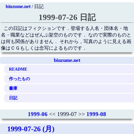
binzume.net
/ 日記
1999-07-26 日記
この日記はフィクションです．登場する人名・団体名・地
名・職業などはぜんぶ架空のものです． なので実際のものと
は何も関係がありません． それから，写真のように見える画
像はＣＧもしくは念写によるものです．
binzume.net
README
作ったもの
書庫
日記
1999-06
<< 1999-07 >>
1999-08
1999-07-26 (月)