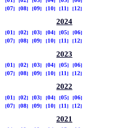
07
08
09
10
11
12
2024
01
02
03
04
05
06
07
08
09
10
11
12
2023
01
02
03
04
05
06
07
08
09
10
11
12
2022
01
02
03
04
05
06
07
08
09
10
11
12
2021