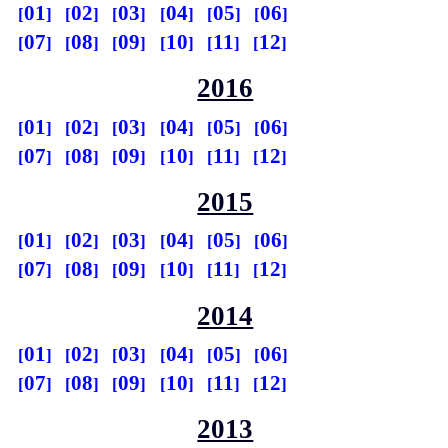
01
02
03
04
05
06
07
08
09
10
11
12
2016
01
02
03
04
05
06
07
08
09
10
11
12
2015
01
02
03
04
05
06
07
08
09
10
11
12
2014
01
02
03
04
05
06
07
08
09
10
11
12
2013