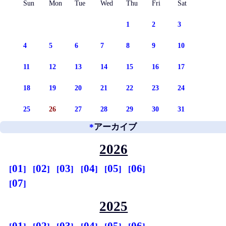
Sun
Mon
Tue
Wed
Thu
Fri
Sat
1
2
3
4
5
6
7
8
9
10
11
12
13
14
15
16
17
18
19
20
21
22
23
24
25
26
27
28
29
30
31
*
アーカイブ
2026
01
02
03
04
05
06
07
2025
01
02
03
04
05
06