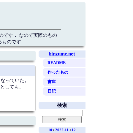
のです． なので実際のもの
るものです．
binzume.net
README
作ったもの
なくなっていた。
書庫
うとしても、
日記
検索
10
<
2022-11
>
12