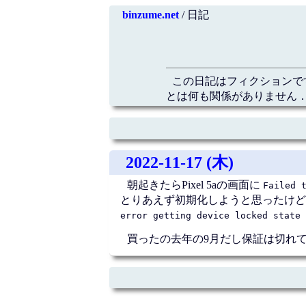
binzume.net
/ 日記
この日記はフィクションで
とは何も関係がありません．
2022-11-17 (木)
朝起きたらPixel 5aの画面に
Failed 
とりあえず初期化しようと思ったけど、リ
error getting device locked state 
買ったの去年の9月だし保証は切れてる