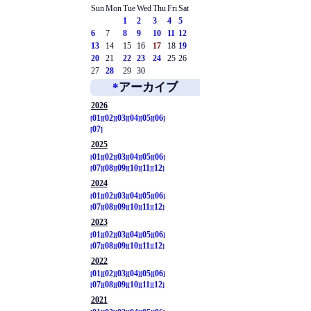
Sun
Mon
Tue
Wed
Thu
Fri
Sat
1
2
3
4
5
6
7
8
9
10
11
12
13
14
15
16
17
18
19
20
21
22
23
24
25
26
27
28
29
30
*
アーカイブ
2026
01
02
03
04
05
06
07
2025
01
02
03
04
05
06
07
08
09
10
11
12
2024
01
02
03
04
05
06
07
08
09
10
11
12
2023
01
02
03
04
05
06
07
08
09
10
11
12
2022
01
02
03
04
05
06
07
08
09
10
11
12
2021