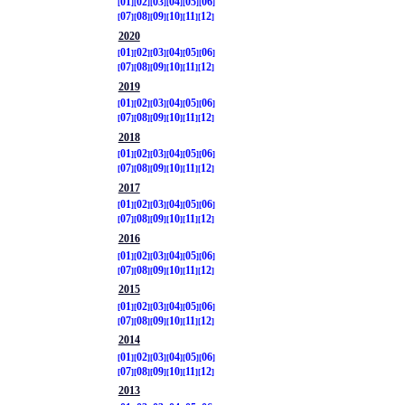
01
02
03
04
05
06
07
08
09
10
11
12
2020
01
02
03
04
05
06
07
08
09
10
11
12
2019
01
02
03
04
05
06
07
08
09
10
11
12
2018
01
02
03
04
05
06
07
08
09
10
11
12
2017
01
02
03
04
05
06
07
08
09
10
11
12
2016
01
02
03
04
05
06
07
08
09
10
11
12
2015
01
02
03
04
05
06
07
08
09
10
11
12
2014
01
02
03
04
05
06
07
08
09
10
11
12
2013