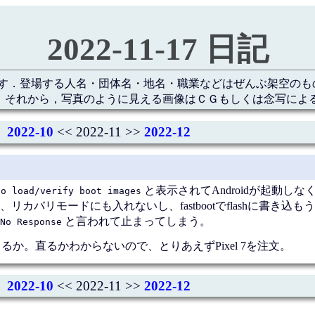
2022-11-17 日記
す．登場する人名・団体名・地名・職業などはぜんぶ架空のも
 それから，写真のように見える画像はＣＧもしくは念写によ
2022-10
<< 2022-11 >>
2022-12
と表示されてAndroidが起動し
to load/verify boot images
カバリモードにも入れないし、fastbootでflashに書き込も
と言われて止まってしまう。
No Response
か。直るかわからないので、とりあえずPixel 7を注文。
2022-10
<< 2022-11 >>
2022-12