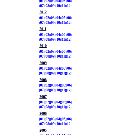
01
02
03
04
05
06
07
08
09
10
11
12
2012
01
02
03
04
05
06
07
08
09
10
11
12
2011
01
02
03
04
05
06
07
08
09
10
11
12
2010
01
02
03
04
05
06
07
08
09
10
11
12
2009
01
02
03
04
05
06
07
08
09
10
11
12
2008
01
02
03
04
05
06
07
08
09
10
11
12
2007
01
02
03
04
05
06
07
08
09
10
11
12
2006
01
02
03
04
05
06
07
08
09
10
11
12
2005