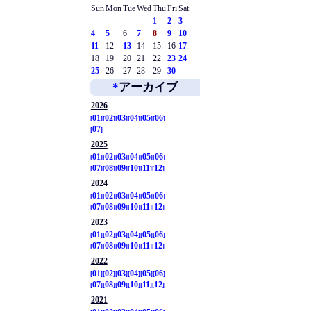
Sun
Mon
Tue
Wed
Thu
Fri
Sat
1
2
3
4
5
6
7
8
9
10
11
12
13
14
15
16
17
18
19
20
21
22
23
24
25
26
27
28
29
30
*
アーカイブ
2026
01
02
03
04
05
06
07
2025
01
02
03
04
05
06
07
08
09
10
11
12
2024
01
02
03
04
05
06
07
08
09
10
11
12
2023
01
02
03
04
05
06
07
08
09
10
11
12
2022
01
02
03
04
05
06
07
08
09
10
11
12
2021