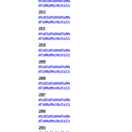
01
02
03
04
05
06
07
08
09
10
11
12
2012
01
02
03
04
05
06
07
08
09
10
11
12
2011
01
02
03
04
05
06
07
08
09
10
11
12
2010
01
02
03
04
05
06
07
08
09
10
11
12
2009
01
02
03
04
05
06
07
08
09
10
11
12
2008
01
02
03
04
05
06
07
08
09
10
11
12
2007
01
02
03
04
05
06
07
08
09
10
11
12
2006
01
02
03
04
05
06
07
08
09
10
11
12
2005