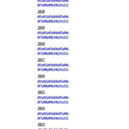
01
02
03
04
05
06
07
08
09
10
11
12
2020
01
02
03
04
05
06
07
08
09
10
11
12
2019
01
02
03
04
05
06
07
08
09
10
11
12
2018
01
02
03
04
05
06
07
08
09
10
11
12
2017
01
02
03
04
05
06
07
08
09
10
11
12
2016
01
02
03
04
05
06
07
08
09
10
11
12
2015
01
02
03
04
05
06
07
08
09
10
11
12
2014
01
02
03
04
05
06
07
08
09
10
11
12
2013