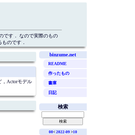
のです． なので実際のもの
るものです．
binzume.net
README
作ったもの
，Actorモデル
書庫
日記
検索
08
<
2022-09
>
10