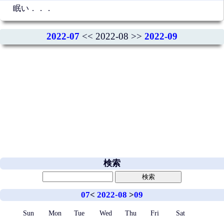
眠い．．．
2022-07
<< 2022-08 >>
2022-09
検索
07
<
2022-08
>
09
Sun
Mon
Tue
Wed
Thu
Fri
Sat