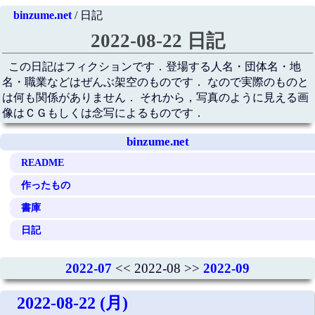
binzume.net
/ 日記
2022-08-22 日記
この日記はフィクションです．登場する人名・団体名・地
名・職業などはぜんぶ架空のものです． なので実際のものと
は何も関係がありません． それから，写真のように見える画
像はＣＧもしくは念写によるものです．
binzume.net
README
作ったもの
書庫
日記
2022-07
<< 2022-08 >>
2022-09
2022-08-22 (月)