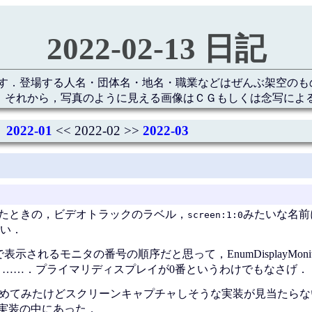
2022-02-13 日記
す．登場する人名・団体名・地名・職業などはぜんぶ架空のも
 それから，写真のように見える画像はＣＧもしくは念写によ
2022-01
<< 2022-02 >>
2022-03
ャしたときの，ビデオトラックのラベル，
みたいな名前
screen:1:0
い．
表示されるモニタの番号の順序だと思って，EnumDisplayMoni
違う……．プライマリディスプレイが0番というわけでもなさげ．
ス眺めてみたけどスクリーンキャプチャしそうな実装が見当たらない．
の実装の中にあった．