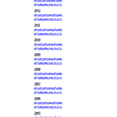
01
02
03
04
05
06
07
08
09
10
11
12
2012
01
02
03
04
05
06
07
08
09
10
11
12
2011
01
02
03
04
05
06
07
08
09
10
11
12
2010
01
02
03
04
05
06
07
08
09
10
11
12
2009
01
02
03
04
05
06
07
08
09
10
11
12
2008
01
02
03
04
05
06
07
08
09
10
11
12
2007
01
02
03
04
05
06
07
08
09
10
11
12
2006
01
02
03
04
05
06
07
08
09
10
11
12
2005