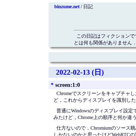
binzume.net
/ 日記
この日記はフィクションで
とは何も関係がありません．
2022-02-13 (日)
*
screen:1:0
Chromeでスクリーンをキャプチ
ど，これからディスプレイを識別した
普通にWindowsのディスプレイ設定で
みたけど，Chrome上の順序と何か
仕方ないので，Chromiumのソー
しかないのかと思ったけどWebRTC