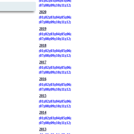
01
02
03
04
05
06
07
08
09
10
11
12
2020
01
02
03
04
05
06
07
08
09
10
11
12
2019
01
02
03
04
05
06
07
08
09
10
11
12
2018
01
02
03
04
05
06
07
08
09
10
11
12
2017
01
02
03
04
05
06
07
08
09
10
11
12
2016
01
02
03
04
05
06
07
08
09
10
11
12
2015
01
02
03
04
05
06
07
08
09
10
11
12
2014
01
02
03
04
05
06
07
08
09
10
11
12
2013