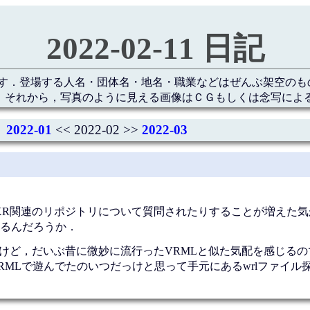
2022-02-11 日記
す．登場する人名・団体名・地名・職業などはぜんぶ架空のも
 それから，写真のように見える画像はＣＧもしくは念写によ
2022-01
<< 2022-02 >>
2022-03
bXR関連のリポジトリについて質問されたりすることが増えた
るんだろうか．
だけど，だいぶ昔に微妙に流行ったVRMLと似た気配を感じるの
MLで遊んでたのいつだっけと思って手元にあるwrlファイル探し