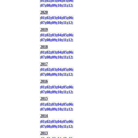
01
02
03
04
05
06
07
08
09
10
11
12
2020
01
02
03
04
05
06
07
08
09
10
11
12
2019
01
02
03
04
05
06
07
08
09
10
11
12
2018
01
02
03
04
05
06
07
08
09
10
11
12
2017
01
02
03
04
05
06
07
08
09
10
11
12
2016
01
02
03
04
05
06
07
08
09
10
11
12
2015
01
02
03
04
05
06
07
08
09
10
11
12
2014
01
02
03
04
05
06
07
08
09
10
11
12
2013