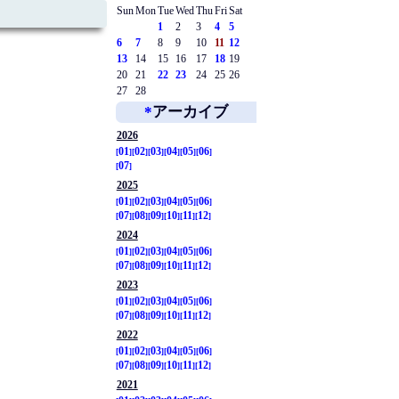
Sun
Mon
Tue
Wed
Thu
Fri
Sat
1
2
3
4
5
6
7
8
9
10
11
12
13
14
15
16
17
18
19
20
21
22
23
24
25
26
27
28
*
アーカイブ
2026
01
02
03
04
05
06
07
2025
01
02
03
04
05
06
07
08
09
10
11
12
2024
01
02
03
04
05
06
07
08
09
10
11
12
2023
01
02
03
04
05
06
07
08
09
10
11
12
2022
01
02
03
04
05
06
07
08
09
10
11
12
2021