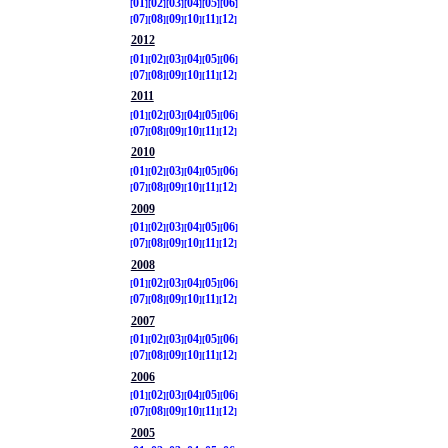
01
02
03
04
05
06
07
08
09
10
11
12
2012
01
02
03
04
05
06
07
08
09
10
11
12
2011
01
02
03
04
05
06
07
08
09
10
11
12
2010
01
02
03
04
05
06
07
08
09
10
11
12
2009
01
02
03
04
05
06
07
08
09
10
11
12
2008
01
02
03
04
05
06
07
08
09
10
11
12
2007
01
02
03
04
05
06
07
08
09
10
11
12
2006
01
02
03
04
05
06
07
08
09
10
11
12
2005