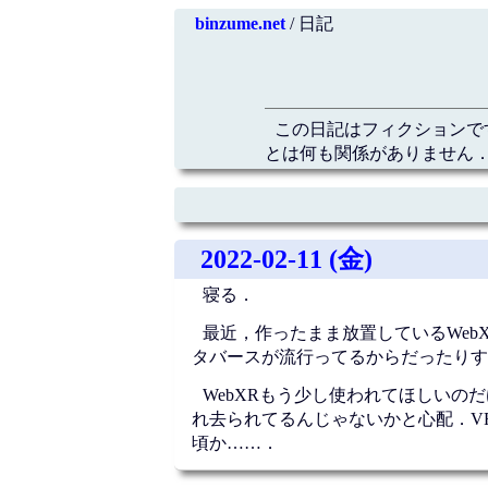
binzume.net
/ 日記
この日記はフィクションで
とは何も関係がありません．
2022-02-11 (金)
寝る．
最近，作ったまま放置しているWe
タバースが流行ってるからだったりす
WebXRもう少し使われてほしいの
れ去られてるんじゃないかと心配．VR
頃か……．