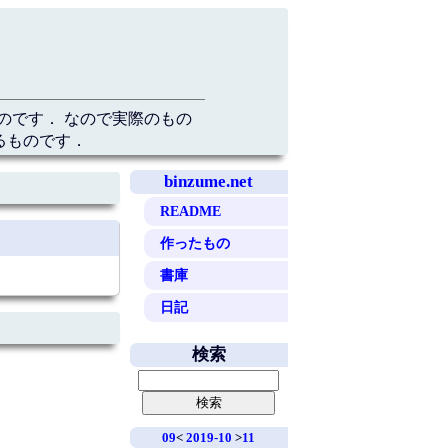
のです． なので実際のもの
るものです．
binzume.net
README
作ったもの
書庫
日記
検索
09
<
2019-10
>
11