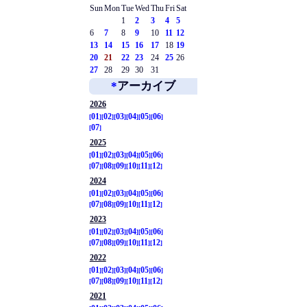
Sun
Mon
Tue
Wed
Thu
Fri
Sat
1
2
3
4
5
6
7
8
9
10
11
12
13
14
15
16
17
18
19
20
21
22
23
24
25
26
27
28
29
30
31
*
アーカイブ
2026
01
02
03
04
05
06
07
2025
01
02
03
04
05
06
07
08
09
10
11
12
2024
01
02
03
04
05
06
07
08
09
10
11
12
2023
01
02
03
04
05
06
07
08
09
10
11
12
2022
01
02
03
04
05
06
07
08
09
10
11
12
2021