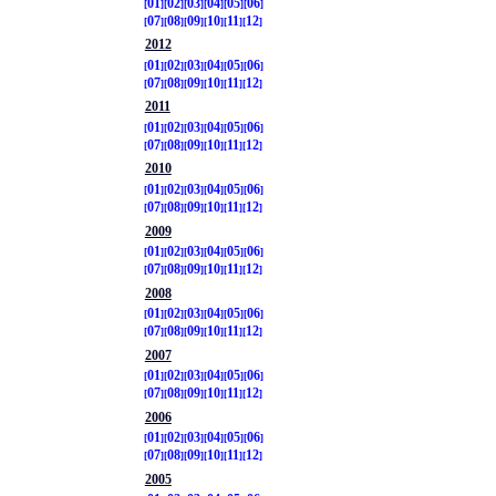
01
02
03
04
05
06
07
08
09
10
11
12
2012
01
02
03
04
05
06
07
08
09
10
11
12
2011
01
02
03
04
05
06
07
08
09
10
11
12
2010
01
02
03
04
05
06
07
08
09
10
11
12
2009
01
02
03
04
05
06
07
08
09
10
11
12
2008
01
02
03
04
05
06
07
08
09
10
11
12
2007
01
02
03
04
05
06
07
08
09
10
11
12
2006
01
02
03
04
05
06
07
08
09
10
11
12
2005