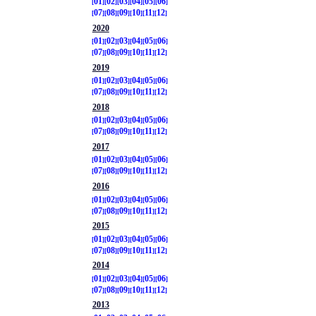
01
02
03
04
05
06
07
08
09
10
11
12
2020
01
02
03
04
05
06
07
08
09
10
11
12
2019
01
02
03
04
05
06
07
08
09
10
11
12
2018
01
02
03
04
05
06
07
08
09
10
11
12
2017
01
02
03
04
05
06
07
08
09
10
11
12
2016
01
02
03
04
05
06
07
08
09
10
11
12
2015
01
02
03
04
05
06
07
08
09
10
11
12
2014
01
02
03
04
05
06
07
08
09
10
11
12
2013