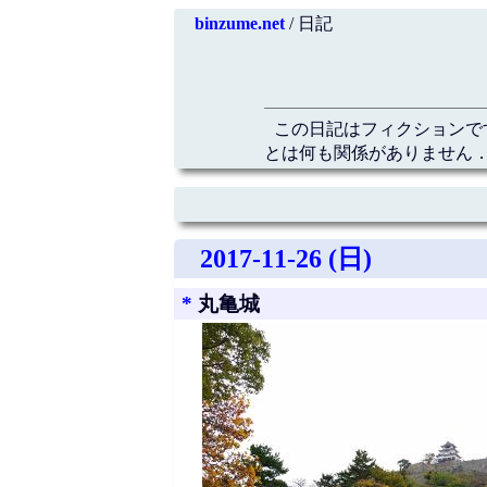
binzume.net
/ 日記
この日記はフィクションで
とは何も関係がありません．
2017-11-26 (日)
*
丸亀城