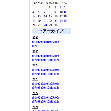
Sun
Mon
Tue
Wed
Thu
Fri
Sat
1
2
3
4
5
6
7
8
9
10
11
12
13
14
15
16
17
18
19
20
21
22
23
24
25
26
27
28
29
30
*
アーカイブ
2026
01
02
03
04
05
06
07
2025
01
02
03
04
05
06
07
08
09
10
11
12
2024
01
02
03
04
05
06
07
08
09
10
11
12
2023
01
02
03
04
05
06
07
08
09
10
11
12
2022
01
02
03
04
05
06
07
08
09
10
11
12
2021