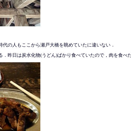
時代の人もここから瀬戸大橋を眺めていたに違いない．
る．昨日は炭水化物(うどん)ばかり食べていたので，肉を食べ