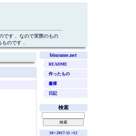
のです． なので実際のもの
るものです．
binzume.net
README
作ったもの
書庫
日記
検索
10
<
2017-11
>
12