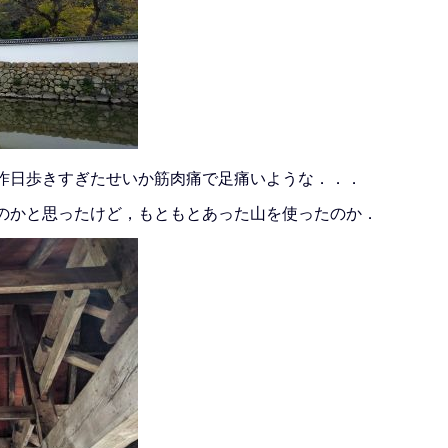
昨日歩きすぎたせいか筋肉痛で足痛いような．．．
のかと思ったけど，もともとあった山を使ったのか．