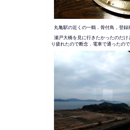
丸亀駅の近くの一鶴．骨付鳥，登録
瀬戸大橋を見に行きたかったのだけ
り疲れたので断念．電車で通ったので