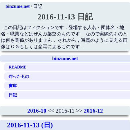
binzume.net
/ 日記
2016-11-13 日記
この日記はフィクションです．登場する人名・団体名・地
名・職業などはぜんぶ架空のものです． なので実際のものと
は何も関係がありません． それから，写真のように見える画
像はＣＧもしくは念写によるものです．
binzume.net
README
作ったもの
書庫
日記
2016-10
<< 2016-11 >>
2016-12
2016-11-13 (日)