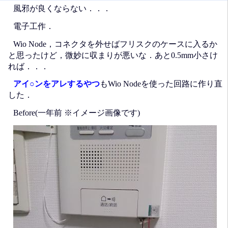
風邪が良くならない．．．
電子工作．
Wio Node，コネクタを外せばフリスクのケースに入るか
と思ったけど，微妙に収まりが悪いな．あと0.5mm小さけ
れば．．．
アイ○ンをアレするやつ
もWio Nodeを使った回路に作り直
した．
Before(一年前 ※イメージ画像です)