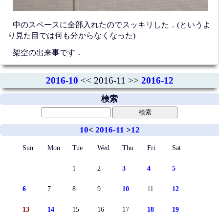
中のスペースに全部入れたのでスッキリした．(というよ
り見た目では何も分からなくなった)
架空の出来事です．
2016-10
<< 2016-11 >>
2016-12
検索
10
<
2016-11
>
12
Sun
Mon
Tue
Wed
Thu
Fri
Sat
1
2
3
4
5
6
7
8
9
10
11
12
13
14
15
16
17
18
19