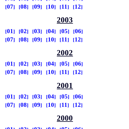
07
08
09
10
11
12
2003
01
02
03
04
05
06
07
08
09
10
11
12
2002
01
02
03
04
05
06
07
08
09
10
11
12
2001
01
02
03
04
05
06
07
08
09
10
11
12
2000