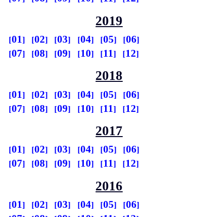
2019
01
02
03
04
05
06
07
08
09
10
11
12
2018
01
02
03
04
05
06
07
08
09
10
11
12
2017
01
02
03
04
05
06
07
08
09
10
11
12
2016
01
02
03
04
05
06