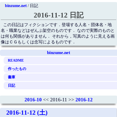
binzume.net
/ 日記
2016-11-12 日記
この日記はフィクションです．登場する人名・団体名・地
名・職業などはぜんぶ架空のものです． なので実際のものと
は何も関係がありません． それから，写真のように見える画
像はＣＧもしくは念写によるものです．
binzume.net
README
作ったもの
書庫
日記
2016-10
<< 2016-11 >>
2016-12
2016-11-12 (土)