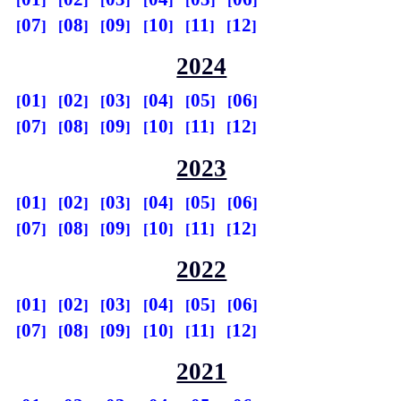
07
08
09
10
11
12
2024
01
02
03
04
05
06
07
08
09
10
11
12
2023
01
02
03
04
05
06
07
08
09
10
11
12
2022
01
02
03
04
05
06
07
08
09
10
11
12
2021