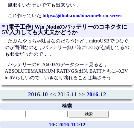
風邪引いたせいで何も出来ない．
これ作っていた
https://github.com/binzume/k-on-server
*
[電子工作] Wio Nodeのバッテリーのコネクタに
5V入力しても大丈夫かどうか
たぶんやっちゃ駄目なのだろうけど，microUSBでつなぐ
のが面倒なのと，バッテリー無い時にLEDが点滅してるの
も邪魔だったので．．．
バッテリーのETA6003のデータシート見ると，
ABSOLUTEMAXIMUM RATINGSはIN, BATTともに–0.3V
to 6Vらしいので，いきなり壊れることは無さそう．
2016-10
<< 2016-11 >>
2016-12
検索
10
<
2016-11
>
12