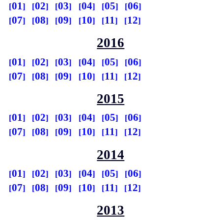
01
02
03
04
05
06
07
08
09
10
11
12
2016
01
02
03
04
05
06
07
08
09
10
11
12
2015
01
02
03
04
05
06
07
08
09
10
11
12
2014
01
02
03
04
05
06
07
08
09
10
11
12
2013