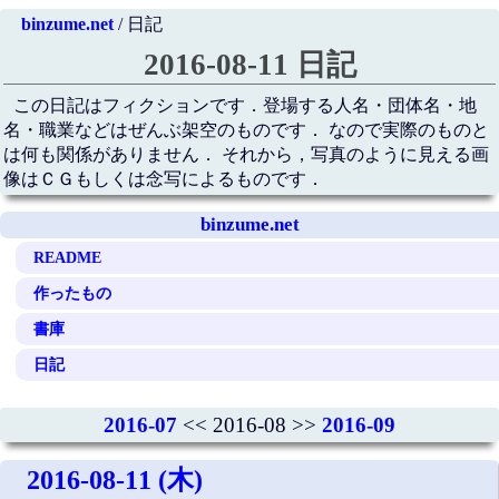
binzume.net
/ 日記
2016-08-11 日記
この日記はフィクションです．登場する人名・団体名・地
名・職業などはぜんぶ架空のものです． なので実際のものと
は何も関係がありません． それから，写真のように見える画
像はＣＧもしくは念写によるものです．
binzume.net
README
作ったもの
書庫
日記
2016-07
<< 2016-08 >>
2016-09
2016-08-11 (木)