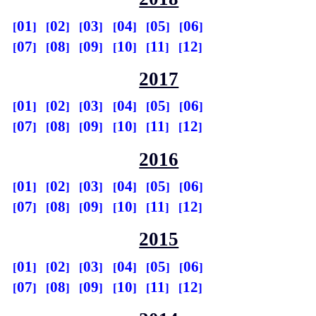
01
02
03
04
05
06
07
08
09
10
11
12
2017
01
02
03
04
05
06
07
08
09
10
11
12
2016
01
02
03
04
05
06
07
08
09
10
11
12
2015
01
02
03
04
05
06
07
08
09
10
11
12