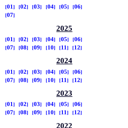
01
02
03
04
05
06
07
2025
01
02
03
04
05
06
07
08
09
10
11
12
2024
01
02
03
04
05
06
07
08
09
10
11
12
2023
01
02
03
04
05
06
07
08
09
10
11
12
2022