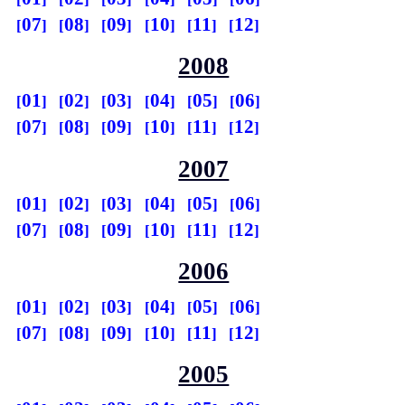
07
08
09
10
11
12
2008
01
02
03
04
05
06
07
08
09
10
11
12
2007
01
02
03
04
05
06
07
08
09
10
11
12
2006
01
02
03
04
05
06
07
08
09
10
11
12
2005