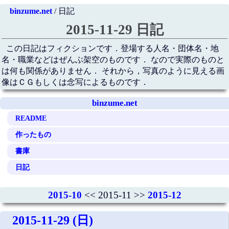
binzume.net
/ 日記
2015-11-29 日記
この日記はフィクションです．登場する人名・団体名・地
名・職業などはぜんぶ架空のものです． なので実際のものと
は何も関係がありません． それから，写真のように見える画
像はＣＧもしくは念写によるものです．
binzume.net
README
作ったもの
書庫
日記
2015-10
<< 2015-11 >>
2015-12
2015-11-29 (日)