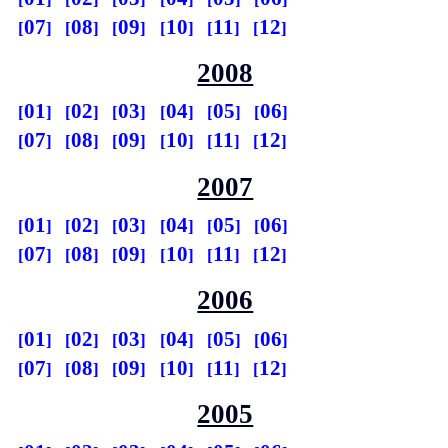
07
08
09
10
11
12
2008
01
02
03
04
05
06
07
08
09
10
11
12
2007
01
02
03
04
05
06
07
08
09
10
11
12
2006
01
02
03
04
05
06
07
08
09
10
11
12
2005