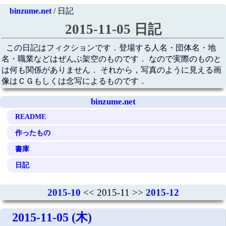
binzume.net
/ 日記
2015-11-05 日記
この日記はフィクションです．登場する人名・団体名・地
名・職業などはぜんぶ架空のものです． なので実際のものと
は何も関係がありません． それから，写真のように見える画
像はＣＧもしくは念写によるものです．
binzume.net
README
作ったもの
書庫
日記
2015-10
<< 2015-11 >>
2015-12
2015-11-05 (木)