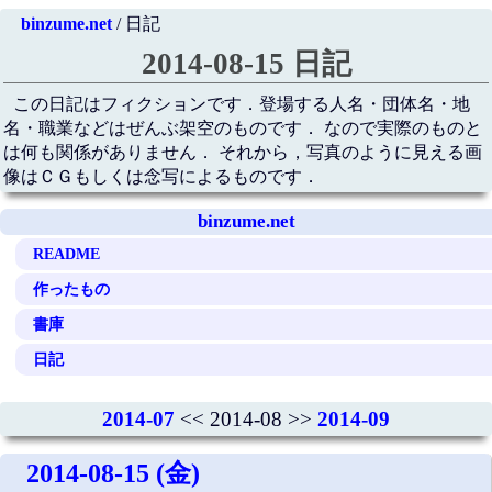
binzume.net
/ 日記
2014-08-15 日記
この日記はフィクションです．登場する人名・団体名・地
名・職業などはぜんぶ架空のものです． なので実際のものと
は何も関係がありません． それから，写真のように見える画
像はＣＧもしくは念写によるものです．
binzume.net
README
作ったもの
書庫
日記
2014-07
<< 2014-08 >>
2014-09
2014-08-15 (金)