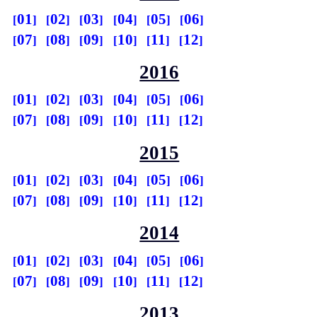
01
02
03
04
05
06
07
08
09
10
11
12
2016
01
02
03
04
05
06
07
08
09
10
11
12
2015
01
02
03
04
05
06
07
08
09
10
11
12
2014
01
02
03
04
05
06
07
08
09
10
11
12
2013