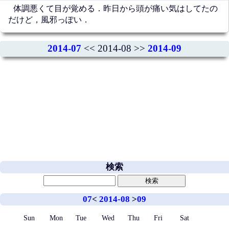
体調悪くて目が覚める．昨日から頭が痛い気はしてたの
だけど，風邪っぽい．
2014-07
<< 2014-08 >>
2014-09
検索
07
<
2014-08
>
09
Sun
Mon
Tue
Wed
Thu
Fri
Sat