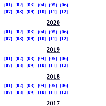
01
02
03
04
05
06
07
08
09
10
11
12
2020
01
02
03
04
05
06
07
08
09
10
11
12
2019
01
02
03
04
05
06
07
08
09
10
11
12
2018
01
02
03
04
05
06
07
08
09
10
11
12
2017